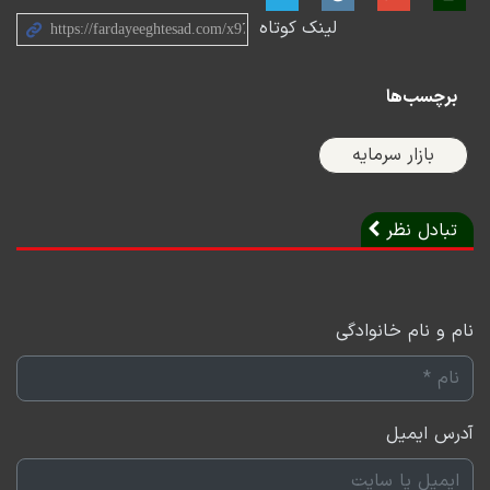
لینک کوتاه
دیگر به مرز ۱.۸ میلیون واحدی نزدیک شد. در سمت دیگر اما
شاخص هم‌وزن به دلیل معاملات بهتری که برخی صنایع
برچسب‌ها
کوچک به ثبت رساندند، توانست با رشد ۰.۸۶ درصدی همراه
شود. ارزش معاملات اما همچنان به دلیل احتیاط ایجاد شده
بازار سرمایه
در بازار نتوانست به اعداد خوب هفته گذشته برسد و عدد
۶۷۱۹ میلیارد تومان را به نمایش گذاشت و در کنار این
تبادل نظر
موضوع شاهد خروج پول ۱۷۳ میلیارد تومانی از سمت
کدهای حقیقی بودیم.
در شمارش معکوس امروز همراه با محمد عربلو، کارشناس
نام و نام خانوادگی
بازار سرمایه، به بررسی دلایل کاهش قدرت صعودی بورس
تهران و چشم‌انداز آن در ۱۴۰۲ پرداختیم.
آدرس ایمیل