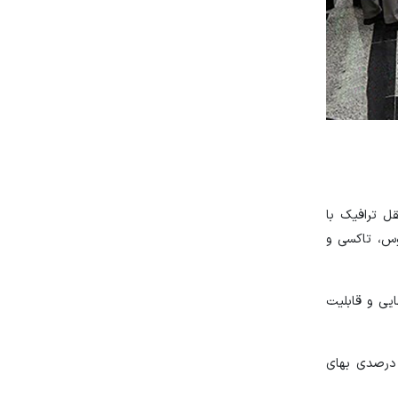
ل ترافیک با
وس، تاکسی و
ایی و قابلیت
ی شهر تهران با اشاره به میزان افزایش بهای کرایه ناوگان حمل و نقل عمومی اظهار کرد: پیشنهاد مترو افزایش حدود ۳۵ تا ۴۰ درصدی بهای