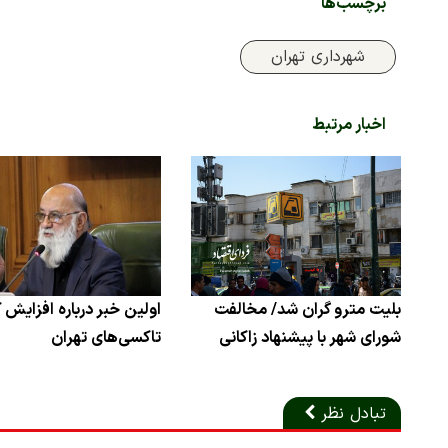
برچسب‌ها
شهرداری تهران
اخبار مرتبط
بلیت مترو گران شد/ مخالفت
اولین خبر درباره افزایش ک
شورای شهر با پیشنهاد زاکانی
تاکسی‌های تهران
تبادل نظر