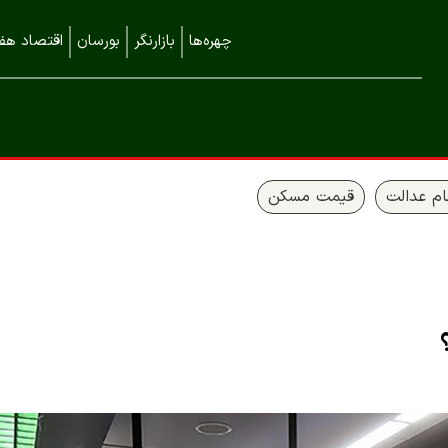
چهره‌ها
بازارنگر
بورسان
اقتصاد هفت
م عدالت
قیمت مسکن