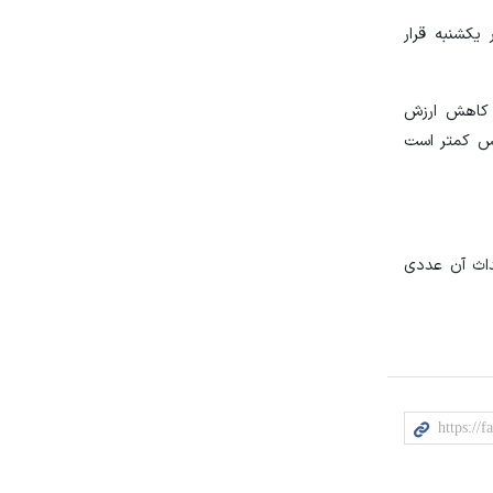
یکشنبه قرار
ن کاهش ارزش
بوس کمتر است
حداث آن عددی