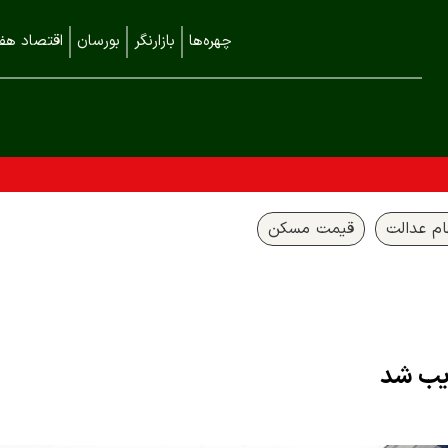
چهره‌ها
بازارنگر
بورسان
اقتصاد هفت
م عدالت
قیمت مسکن
یب شد