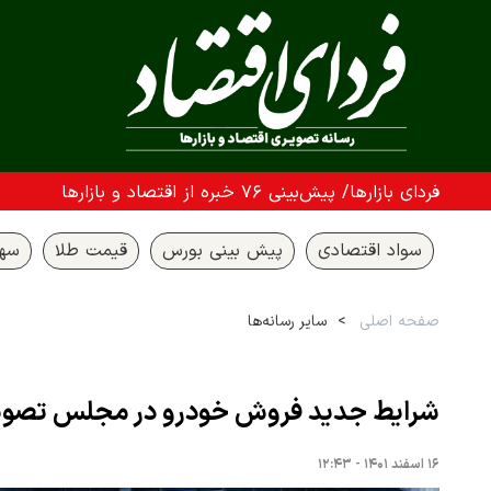
فردای بازارها/ پیش‌بینی ۷۶ خبره از اقتصاد و بازارها
سواد اقتصادی
پیش بینی بورس
قیمت طلا
سها
صفحه اصلی
سایر رسانه‌ها
شرایط جدید فروش خودرو در مجلس تصو
۱۶ اسفند ۱۴۰۱ - ۱۲:۴۳