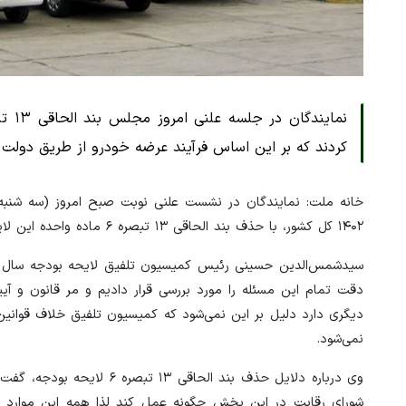
کردند که بر این اساس فرآیند عرضه خودرو از طریق دولت 
۱۴۰۲ کل کشور، با حذف بند الحاقی ۱۳ تبصره ۶ ماده واحده این لایحه که مربوط به عرضه خودرو در بورس کالا بود، موافقت کردند.
دقت تمام این مسئله را مورد بررسی قرار دادیم و مر قانون و آیین
دیگری دارد دلیل بر این نمی‌شود که کمیسیون تلفیق خلاف قوانی
نمی‌شود.
وی درباره دلایل حذف بند ا
شورای رقابت در این بخش چگونه عمل کند لذا همه این موارد قو