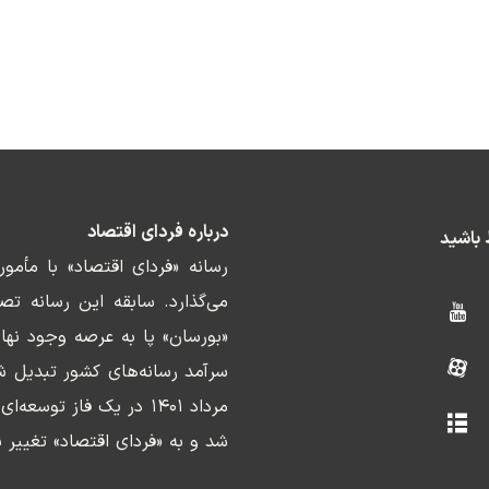
درباره فردای اقتصاد
ط باشید
رسانه «فردای اقتصاد» با مأمو
«بورسان» پا به عرصه وجود نها
سرآمد رسانه‌های کشور تبدیل ش
مرداد ۱۴۰۱ در یک فاز ت
شد و به «فردای اقتصاد» تغییر ن