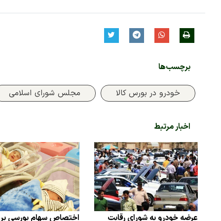
برچسب‌ها
خودرو در بورس کالا
مجلس شورای اسلامی
اخبار مرتبط
عرضه خودرو به شورای رقابت
اختصاص سهام بورسی برا