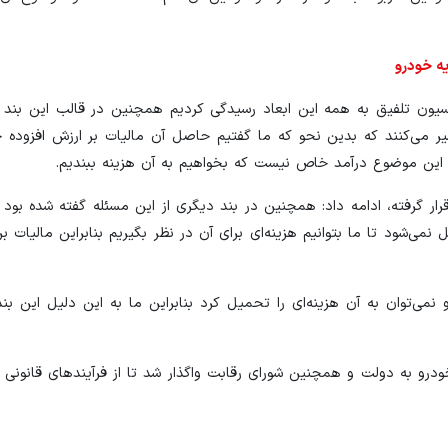
ه خودرو
یون تلفیق به همه این ابعاد رسیدگی کردیم همچنین در قالب این بند ا
 می‌کنند که بدین نحو که ما گفتیم حاصل آن مالیات بر ارزش افزوده 
 این موضوع درآمد خاص نیست که بخواهیم به آن هزینه ببندیم.
ر گرفته، ادامه داد: همچنین در بند دیگری از این مسئله گفته شده بود
می‌شود تا ما بتوانیم هزینه‌ای برای آن در نظر بگیریم بنابراین مالیات بر
‌توان به آن هزینه‌ای را تحمیل کرد بنابراین ما به این دلیل این بند 
ند الحاقی ۱۳ تبصره ۶ موضوع عرضه خودرو به دولت و همچنین شورای رقابت واگذار شد تا از فرآیندهای ق