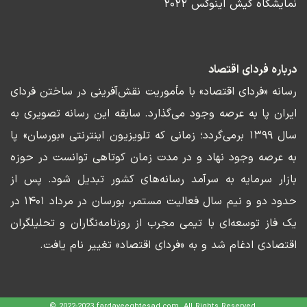
نمایشگاه کیش اینوکس ۲۰۲۲
درباره فردای اقتصاد
رسانه «فردای اقتصاد» با مأموریت نقش‌آفرینی در ساختن فردای
ایران پا به عرصه وجود می‌گذارد. سابقه این رسانه تصویری به
سال ۱۳۹۹ برمی‌گردد؛ زمانی که تلویزیون اینترنتی «بورسان» پا
به عرصه وجود نهاد و در مدت زمان کوتاهی توانست در حوزه
بازار سرمایه به سرآمد رسانه‌های کشور تبدیل شود. پس از
حدود دو و نیم سال فعالیت مستمر، بورسان در مرداد ۱۴۰۱ در
یک فاز توسعه‌ای با تیمی مجرب از روزنامه‌نگاران و تحلیلگران
اقتصادی ادغام شد و به «فردای اقتصاد» تغییر نام یافت.
© 2022-2023 fardayeeghtesad.com. All Rights Reserved.