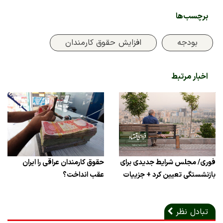
برچسب‌ها
بودجه
افزایش حقوق کارمندان
اخبار مرتبط
فوری/ مجلس شرایط جدیدی برای
حقوق کارمندان عراقی را ایران
بازنشستگی تعیین کرد + جزییات
عقب انداخت؟
تبادل نظر