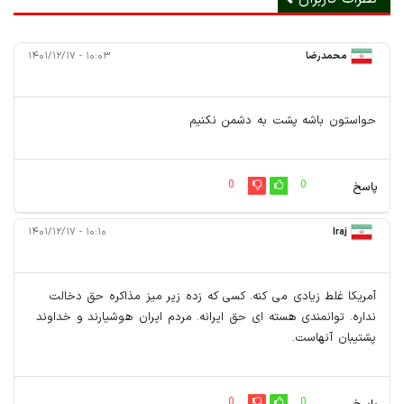
محمدرضا
۱۰:۰۳ - ۱۴۰۱/۱۲/۱۷
حواستون باشه پشت به دشمن نکنیم
0
0
پاسخ
۱۰:۱۰ - ۱۴۰۱/۱۲/۱۷
Iraj
آمریکا غلط زیادی می کنه. کسی که زده زیر میز مذاکره حق دخالت
نداره. توانمندی هسته ای حق ایرانه. مردم ایران هوشیارند و خداوند
پشتیبان آنهاست.
0
0