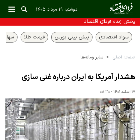
دوشنبه ۱۹ مرداد ۱۴۰۵
پخش زنده فردای اقتصاد
سواد اقتصادی
پیش بینی بورس
قیمت طلا
سهام ع
صفحه اصلی
سایر رسانه‌ها
هشدار آمریکا به ایران درباره غنی سازی
۱۷ اسفند ۱۴۰۱ - ۰۸:۳۰