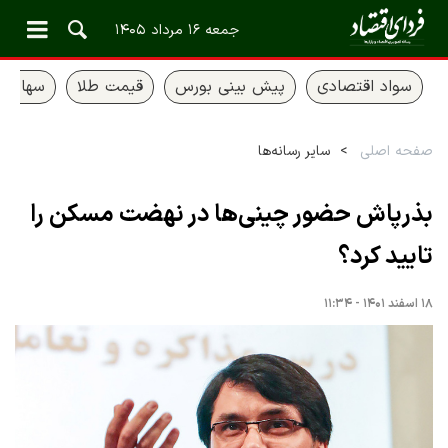
جمعه ۱۶ مرداد ۱۴۰۵
سواد اقتصادی
پیش بینی بورس
قیمت طلا
سهام ع
صفحه اصلی
سایر رسانه‌ها
بذرپاش حضور چینی‌ها در نهضت مسکن را
تایید کرد؟
۱۸ اسفند ۱۴۰۱ - ۱۱:۳۴