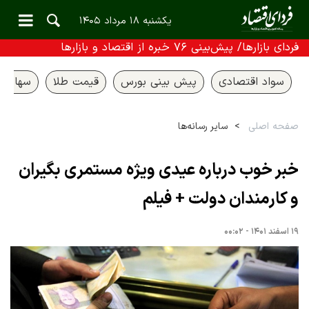
یکشنبه ۱۸ مرداد ۱۴۰۵
فردای بازارها/ پیش‌بینی ۷۶ خبره از اقتصاد و بازارها
سواد اقتصادی
پیش بینی بورس
قیمت طلا
سهام ع
صفحه اصلی
سایر رسانه‌ها
خبر خوب درباره عیدی ویژه مستمری بگیران
و کارمندان دولت + فیلم
۱۹ اسفند ۱۴۰۱ - ۰۰:۰۲