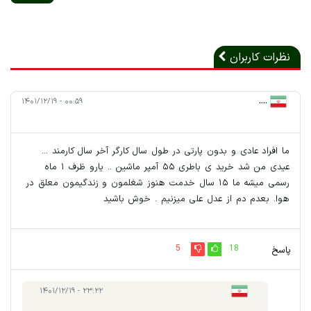
نظرات کاربران
۰۰:۵۹ - ۱۴۰۱/۱۲/۱۹
....
ما افراد عادی و بدون پارتی در طول سال کارگر آخر سال کارمند ...
عیدی من شد خرید ی باطری ۵۵ آمپر ماشین .. یارو ظرف ۱ ماه
رسمی میشه ما ۱۵ سال خدمت هنوز شغلمون و زندگیمون معلق در
هوا. بعدم دم از عدل علی میزنیم . خوش باشید
5
18
پاسخ
۲۳:۲۲ - ۱۴۰۱/۱۲/۱۹