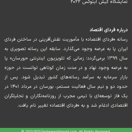
نمایشگاه کیش اینوکس ۲۰۲۲
درباره فردای اقتصاد
رسانه «فردای اقتصاد» با مأموریت نقش‌آفرینی در ساختن فردای
ایران پا به عرصه وجود می‌گذارد. سابقه این رسانه تصویری به
سال ۱۳۹۹ برمی‌گردد؛ زمانی که تلویزیون اینترنتی «بورسان» پا
به عرصه وجود نهاد و در مدت زمان کوتاهی توانست در حوزه
بازار سرمایه به سرآمد رسانه‌های کشور تبدیل شود. پس از
حدود دو و نیم سال فعالیت مستمر، بورسان در مرداد ۱۴۰۱ در
یک فاز توسعه‌ای با تیمی مجرب از روزنامه‌نگاران و تحلیلگران
اقتصادی ادغام شد و به «فردای اقتصاد» تغییر نام یافت.
© 2022-2023 fardayeeghtesad.com. All Rights Reserved.