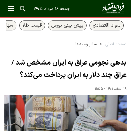
جمعه ۱۶ مرداد ۱۴۰۵
سواد اقتصادی
پیش بینی بورس
قیمت طلا
سهام ع
صفحه اصلی
سایر رسانه‌ها
بدهی نجومی عراق به ایران مشخص شد /
عراق چند دلار به ایران پرداخت می‌کند؟
۱۹ اسفند ۱۴۰۱ - ۱۱:۵۵