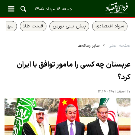
جمعه ۱۶ مرداد ۱۴۰۵
سواد اقتصادی
پیش بینی بورس
قیمت طلا
سهام ع
صفحه اصلی
سایر رسانه‌ها
عربستان چه کسی را مامور توافق با ایران
کرد؟
۲۰ اسفند ۱۴۰۱ - ۱۲:۱۴