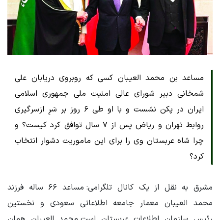
مساعد بن محمد العیبان کسی که روبروی دریابان علی
شمخانی دبیر شورای عالی امنیت ملی جمهوری اسلامی
ایران در پکن نشست و با او طی ۶ روز بر سَرِ ازسرگیری
روابط ‎تهران و ریاض پس از ۷ سال توافق کرد کیست؟ و
چرا شاه عربستان وی را برای این ماموریت دشوار انتخاب
کرد؟
مشرق به نقل از یک کانال تلگرامی: مساعد ۶۶ ساله فرزند
محمد العیبان معمار جامعه اطلاعاتی سعودی و نخستین
رئیس سازمان اطلاعات عربستان است.محمد العیبان همان