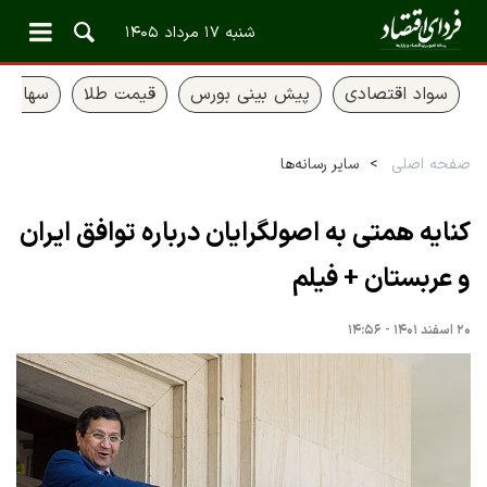
شنبه ۱۷ مرداد ۱۴۰۵
سواد اقتصادی
پیش بینی بورس
قیمت طلا
سهام ع
صفحه اصلی
سایر رسانه‌ها
کنایه همتی به اصولگرایان درباره توافق ایران
و عربستان + فیلم
۲۰ اسفند ۱۴۰۱ - ۱۴:۵۶