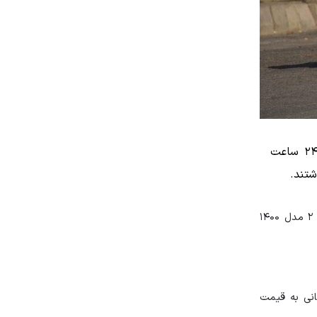
باتوجه به کاهش شدید قیمت دلار در روزهای اخیر، روند قیمت خودروها در بازار نیز با ریزش شدید مواجه است و در ۲۴ ساعت
بررسی نوسانات قیمتی در بازار خودرو حاکی از ریزش قیمت خودروهای پژو است به طوری که در بین این خودروها ۲۰۶ تیپ ۲ مدل ۱۴۰۰
 تومان رسید و پژو ۲۰۷ MC مدل ۱۴۰۱ با کاهش ۲۰ میلیون تومانی به قیمت