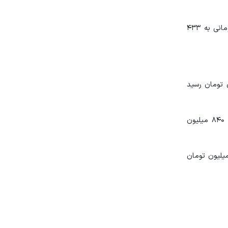
خودروی کوییک اتوماتیک مدل ۱۴۰۰ با کاهش ۲۰ میلیون تومانی به ۴۲۴ میلیون تومان رسید و مدل ۱۴۰۱ آن نیز با کاهش ۱۹ میلیون تومانی به ۴۳۳
که دنا معمولی مدل ۱۴۰۱ از ۶۸۳ میلیون تومان در روز گذشته امروز به ۶۹۶ میلیون تومان رسید
دنا پلاس اتوماتیک مدل ۱۴۰۱ اما امروز با ۲۵ میلیون تومان ریزش به ۸۴۰ میلیون تومان رسید و مدل ۱۴۰۰ آن نیز از ۸۴۵ میلیون به ۸۴۰ میلیون
ی سمند نیز افزایش قیمت را شاهد بودیم به‌طوری که قیمت سمند LX EF7 مدل ۱۴۰۰ با کاهش ۲۴ میلیون تومانی به ۵۰۱ میلیون تومان