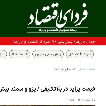
فردای بازارها/ پیش‌بینی ۷۶ خبره از اقتصاد و بازارها
سواد اقتصادی
پیش بینی بورس
قیمت طلا
سها
صفحه اصلی
سایر رسانه‌ها
قیمت پراید در بلاتکلیفی / پژو و سمند بیش از ۳۰ میلیون تومان ارزان شدند + قیمت خ
۲۰ اسفند ۱۴۰۱ - ۱۸:۲۱