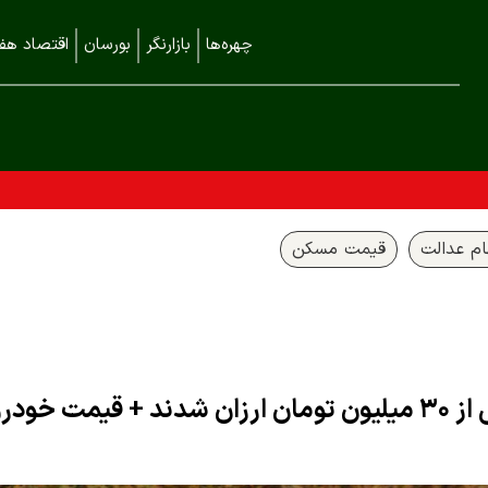
چهره‌ها
بازارنگر
بورسان
اقتصاد هفت
م عدالت
قیمت مسکن
ودروها