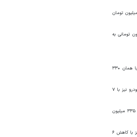
ی مدل ۱۴۰۰ با ۲ میلیون تومان افزایش به ۶۴۸ میلیون تومان رسید و مدل ۱۴۰۱ آن نیز با ۳ میلیون تومان افزایش به ۶۵۹ میلیون تومان
یلیون تومان کاهش به ۶۰۳ میلیون تومان و پژو پارسTU5 LX مدل ۱۴۰۰ نیز با کاهش ۲۰ میلیون تومانی به
در بین خودروهای پراید، مدل ۱۱۱ آن امروز بدون تغییر با قیمت ۳۵۰ میلیون تومان به فروش می‌رسد و مدل ۱۳۱ آن نیز بدون تغییر با همان ۳۳۰
پراید ۱۵۱ اما کاهش قیمت داشت به طوری که مدل ۱۴۰۱ آن با ۸ میلیون تومان کاهش به ۲۶۶ میلیون تومان رسید و مدل ۱۴۰۰ این خودرو نیز با ۷
خودروهای تیبا نیز در این مدت از کاهش قیمت‌ها در امان نبودند به طوری که تیبا صندوق‌دار مدل ۱۴۰۱ با کاهش ۱۴ میلیون تومانی به ۳۳۵ میلیون
خودروی کوییک دنده‌ای معمولی مدل ۱۴۰۰ با کاهش ۶ میلیون تومانی به ۳۳۰ میلیون تومان رسید و کوییک دنده‌ای معمولی مدل ۱۴۰۱ نیز با کاهش ۶