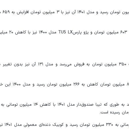
پژو ۲۰۷ دنده‌ا
پژو پارس LX TU5 مدل ۱۴۰۱ امروز با ۱۴ م