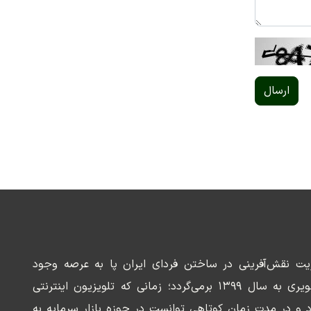
ارسال
ریت نقش‌آفرینی در ساختن فردای ایران پا به عرصه وجود
می‌گذارد. سابقه این رسانه تصویری به سال ۱۳۹۹ برمی‌گردد؛ زمانی که تلویزیون اینترنتی
د و در مدت زمان کوتاهی توانست در حوزه بازار سرمایه به