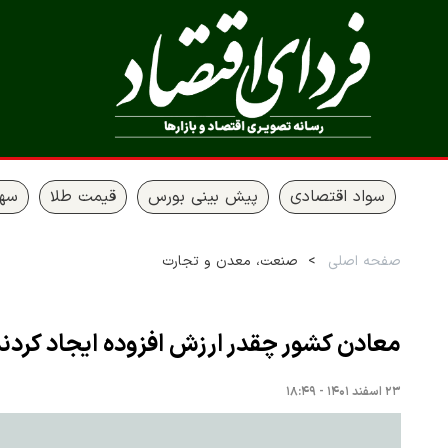
سواد اقتصادی
پیش بینی بورس
قیمت طلا
سها
صفحه اصلی
صنعت، معدن و تجارت
معادن کشور چقدر ارزش افزوده ایجاد کردن
۲۳ اسفند ۱۴۰۱ - ۱۸:۴۹