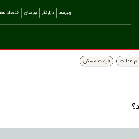
چهره‌ها
بازارنگر
بورسان
اقتصاد هفت
م عدالت
قیمت مسکن
د؟