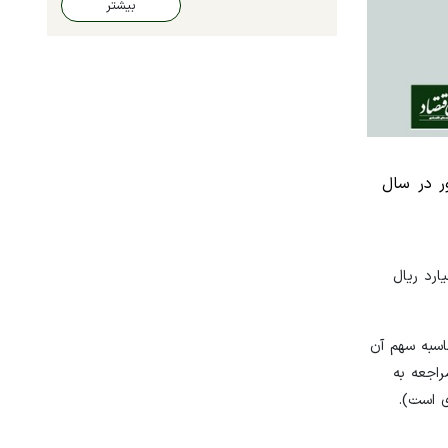
بیشتر
ر در سال
حال بهره‌برداری کشور منتشر شد. در سال ۱۴۰۰ معادن در حال بهره‌برداری کشور ۲۱۹۷۵۴۶میلیارد ریال
اسبه سهم آن
ت‌های اقتصادی و ارزیابی نتایج برنامه‌ها، اجرا کرده است. این آمارگیری در سال ۱۴۰۱ با مراجعه به
شماری است).