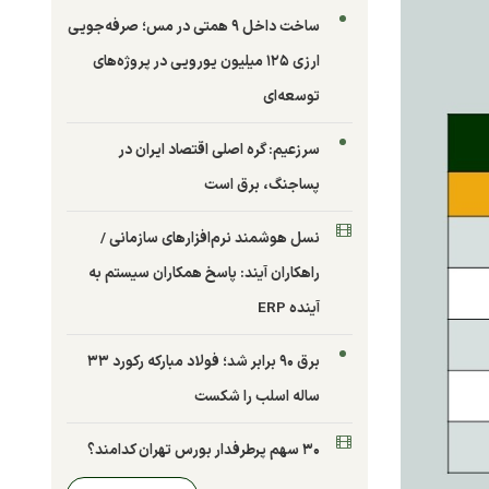
ساخت داخل ۹ همتی در مس؛ صرفه‌جویی
ارزی ۱۲۵ میلیون یورویی در پروژه‌های
توسعه‌ای
سرزعیم: گره اصلی اقتصاد ایران در
پساجنگ، برق است
نسل هوشمند نرم‌افزارهای سازمانی /
راهکاران آیند: پاسخ همکاران سیستم به
آینده ERP
برق ۹۰ برابر شد؛ فولاد مبارکه رکورد ۳۳
ساله اسلب را شکست
۳۰ سهم پرطرفدار بورس تهران کدامند؟