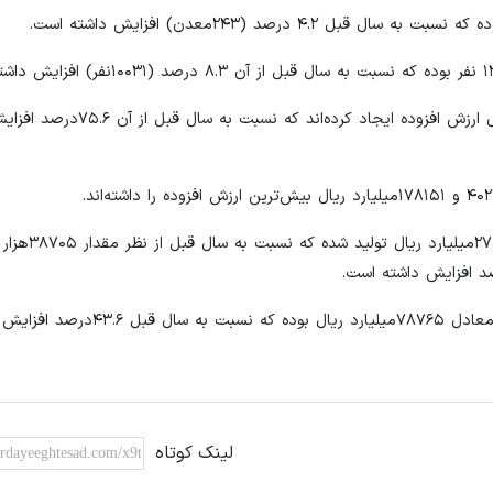
در سال ۱۴۰۰ معادن در حال بهره‌برداری کشور ۲۱۹۷۵۴۶میلیارد ریال ارزش افزوده ایجاد 
در سال ۱۴۰۰، حدود ۴۸۵۰۵۷هزار تن مواد
لینک کوتاه