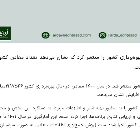
بهره‌برداری کشور را منتشر کرد که نشان می‌دهد تعداد معادن کشو
نتایج طرح آمارگیری از معادن در 
ری کشور را به منظور تهیه آمار و اطلاعات مربوط به عملکرد این بخش و مح
در تولید ناخالص داخلی کشور، همچنین اتخاذ سیاس
 برای دستیابی به اطلاعات نهایی شده سال ۱۴۰۰معادن کشور، اجرا شده است (روش جمع‌آوری اطلاعات معادن به صورت سر