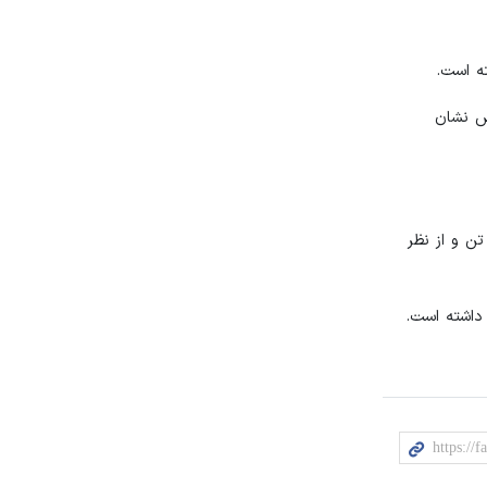
کرده‌اند که نسبت به سال قبل از آن ۷۵.۶درصد افزایش نشان
 معدنی به ارزش ۲۷۵۰۲۴۱میلیارد ریال تولید شده که نسبت به سال قبل از نظر مقدار ۳۸۷۰۵هزار تن و از نظر