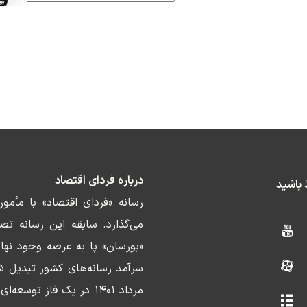
درباره فردای اقتصاد
ط باشید
رسانه «فردای اقتصاد» با مأمو
«بورسان» پا به عرصه وجود نها
سرآمد رسانه‌های کشور تبدیل ش
مرداد ۱۴۰۱ در یک فاز ت