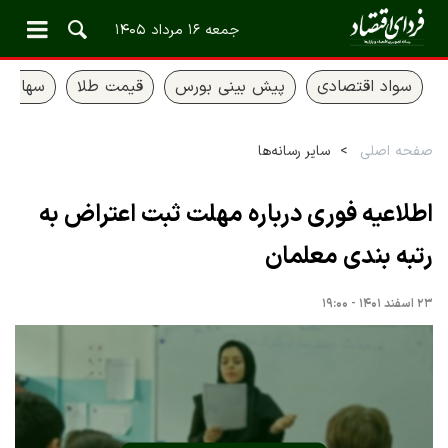
جمعه ۱۶ مرداد ۱۴۰۵
سواد اقتصادی
پیش بینی بورس
قیمت طلا
سهام ع
صفحه اصلی
سایر رسانه‌ها
اطلاعیه فوری درباره مهلت ثبت اعتراض به
رتبه بندی معلمان
۲۳ اسفند ۱۴۰۱ - ۱۹:۰۰