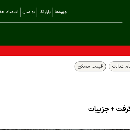
چهره‌ها
بازارنگر
بورسان
اقتصاد هفت
م عدالت
قیمت مسکن
گرفت + جزییات