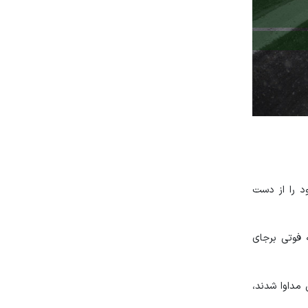
د را از دست
 فوتی برجای
 مداوا شدند،