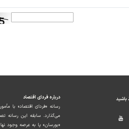
درباره فردای اقتصاد
ط باشید
رسانه «فردای اقتصاد» با مأمو
«بورسان» پا به عرصه وجود نها