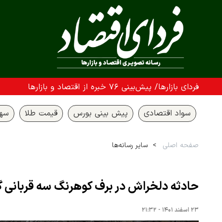
فردای بازارها/ پیش‌بینی ۷۶ خبره از اقتصاد و بازارها
سواد اقتصادی
پیش بینی بورس
قیمت طلا
سها
صفحه اصلی
سایر رسانه‌ها
حادثه دلخراش در برف کوهرنگ سه قربانی 
۲۳ اسفند ۱۴۰۱ - ۲۱:۳۲