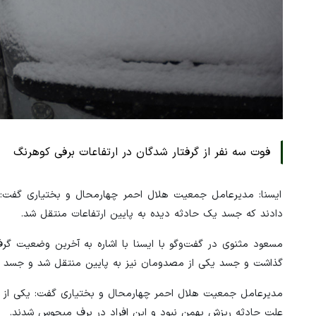
فوت سه نفر از گرفتار شدگان در ارتفاعات برفی کوهرنگ
ایسنا: مدیرعامل جمعیت هلال احمر چهارمحال و بختیاری گفت: س
دادند که جسد یک حادثه دیده به پایین ارتفاعات منتقل شد.
مسعود مثنوی در گفت‌وگو با ایسنا با اشاره به آخرین وضعیت گرف
گذاشت و جسد یکی از مصدومان نیز به پایین منتقل شد و جسد دو 
مدیرعامل جمعیت هلال احمر چهارمحال و بختیاری گفت: یکی از افرا
علت حادثه ریزش بهمن نبود و این افراد در برف مبحوس شدند.