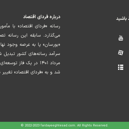
درباره فردای اقتصاد
ط باشید
رسانه «فردای اقتصاد» با مأمو
«بورسان» پا به عرصه وجود نها
سرآمد رسانه‌های کشور تبدیل ش
مرداد ۱۴۰۱ در یک فاز ت
شد و به «فردای اقتصاد» تغییر ن
© 2022-2023 fardayeeghtesad.com. All Rights Reserved.