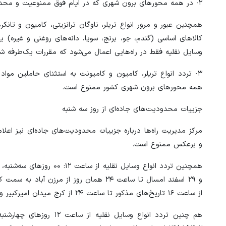
۲- در همه محورهای برون شهری که در ایام فوق ممنوعیت و محدودیت ترافیکی برای انواع تریلر و کامیون اعمال می‌شود.
همچنین عبور و مرور انواع تریلر، ناوگان ترانزیتی، کامیون و تا
کالاهای اساسی (گندم، جو، برنج، سویا، دانه‌های روغنی و غیره) ی
وسایل نقلیه فقط در راه‌هایی اعمال می‌شود که مقررات یک‌طرفه شد
همه محورهای برون شهری کشور ممنوع است.
جزییات محدودیت‌های جاده‌ای از روز سه شنبه
مرکز مدیریت راه‌ها درباره جزییات محدودیت‌های جاده‌ای نیز اعلا
و برعکس ممنوع است.
و ۲۹ اسفند امسال تا ساعت ۲۴ همان روز از
از ساعت ۱۶ تاریخ‌های مذکور تا ساعت ۲۴ از کرج میدان امیرکبیر و آزادراه تهران - شمال به سمت مرزن آباد به صورت یکطرفه خواهد بود.