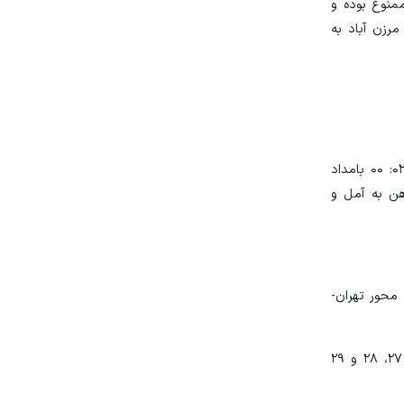
اد ممنوع بوده و
‌های مذکور تا ساعت ۰۲: ۰۰ بامداد روز بعد، از مرزن آباد به
همچنین تردد انواع کامیون و کامیونت به استثنای حاملان مواد سوختی و فاسد شدنی از ساعت ۰۶: ۰۰ سه‌شنبه (۲۳ اسفندماه) تا ساعت ۰۲: ۰۰ بامداد
م فروردین) از رودهن به آمل و
فندماه از مسیر جنوب به شمال محور تهران-
همچنین تردد انوع تریلرها از ساعت ۰۶: ۰۰ تا ساعت ۲۴: ۰۰ روزهای پنجشنبه، جمعه، جمعه، شنبه، یکشنبه و دوشنبه تاریخ‌های ۲۵، ۲۶، ۲۷، ۲۸ و ۲۹