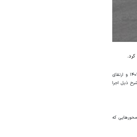
تسنیم: بر اساس اطلاعیه مرکز مدیریت راه‌های کشور، با توجه به پیش‌بینی وضعیت تردد و اقدامات کنترل ترافیک تعطیلات نوروز سال ۱۴۰۲ و ارتقای
ل نقلیه محدودیت‌ها و ممنوعیت‌های ترافیکی از امروز تا پایان روز سه شنبه ۱۵ فروردین ۱۴۰۲ به شرح ذیل اجرا
 محورهایی که