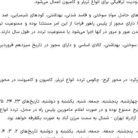
نکرهای حامل مواد سوختی و فاسد شدنی، بهداشتی، کودهای شیمیایی، ضد عف
ا دارای مجوز از پلیس راهور فراجا از این امر مستثنا بوده و ممنوعیت ت
ن عبور و مرور در آنها اجرا می‌شود یا ممنوعیت تردد در طول سال دارند.
م‌کرد: در محور کرج- چالوس تردد انواع تریلر، کامیون و کامیونت در محو
 مرزن آباد به سمت کرج ممنوع بوده و در صورت اعلام مامورین پلیس راه در محل، تردد انو