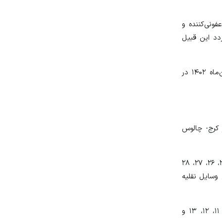
ونی‌کننده و
ردد این قبیل
۳- تردد انواع تریلر، کامیون و کامیونت به استثنای حاملین مواد سوختی، بهداشتی، کالای اساسی و دارای مجوز در تاریخ سیزدهم فروردین‌ماه ۱۴۰۲ در
ر کرج- چالوس
همچنین تردد انواع وسایل نقلیه از ساعت ۱۲: ۰۰ روزهای سه‌شنبه، چهارشنبه، پنجشنبه، جمعه، شنبه، یکشنبه و دوشنبه، تاریخ‌های ۲۳، ۲۴، ۲۵، ۲۶، ۲۷، ۲۸
اع وسایل نقلیه
هم چنین تردد انواع وسایل نقلیه از ساعت ۱۲ روزهای چهارشنبه، پنجشنبه، جمعه، جمعه، شنبه، یکشنبه و دوشنبه تاریخ‌های ۲، ۳، ۴، ۱۱، ۱۲، ۱۳ و