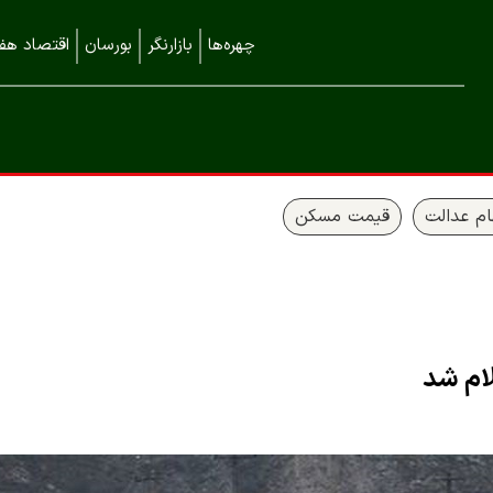
چهره‌ها
بازارنگر
بورسان
اقتصاد هفت
م عدالت
قیمت مسکن