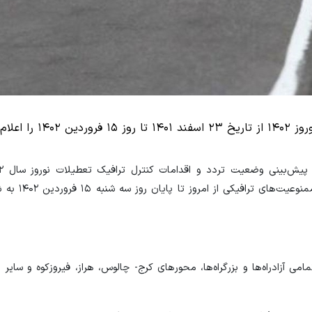
علام کرد.
ضریب ایمنی و تسهیل عبور و مرور وسای
امی آزادراه‌ها و بزرگراه‌ها، محورهای کرج- چالوس، هراز، فیروزکوه و سایر