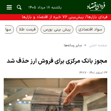
یکشنبه ۱۸ مرداد ۱۴۰۵
فردای بازارها/ پیش‌بینی ۷۶ خبره از اقتصاد و بازارها
سواد اقتصادی
پیش بینی بورس
قیمت طلا
سهام ع
صفحه اصلی
سایر رسانه‌ها
مجوز بانک مرکزی برای فروش ارز حذف شد
۲۴ اسفند ۱۴۰۱ - ۱۴:۲۷