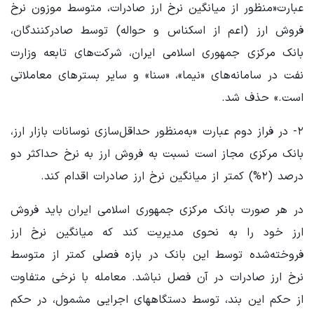
عبارت«منظور از میانگین نرخ ارز صادرات، متوسط موزون نرخ
فروش ارز (اعم از اسکناس و حواله) توسط صادرکنندگان،
بانک مرکزی جمهوری اسلامی ایران، ‌شرکت‌های تابعه وزارت
نفت در سامانه‌های «نیما»، «سنا» و سایر بسترهای معاملاتی
است.» حذف شد.
۲- در فراز دوم عبارت «به‌منظور حداقل‌سازی نوسانات بازار ارز،
بانک مرکزی مجاز است نسبت به فروش ارز به نرخ حداکثر دو
درصد (۲%) کمتر از میانگین نرخ ارز صادرات اقدام کند.
در هر صورت بانک مرکزی جمهوری اسلامی ایران باید فروش
ارز خود را به نحوی مدیریت کند که میانگین نرخ ارز
فروخته‌شده توسط این بانک در بازه فصلی کمتر از متوسط
نرخ ارز صادرات در آن فصل نباشد. معامله با نرخی متفاوت
از حکم این بند، توسط ‌دستگاههای اجرایی مشمول، در حکم