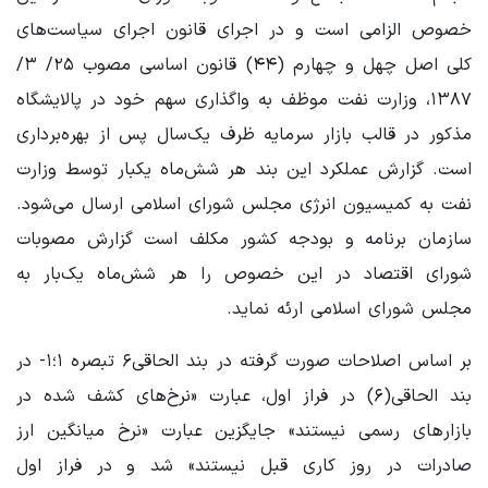
خصوص الزامی ‌است و در اجرای قانون اجرای سیاست‌های
کلی اصل چهل و چهارم (۴۴) قانون اساسی مصوب ۲۵/ ۳/
۱۳۸۷، وزارت نفت موظف به واگذاری سهم خود در پالایشگاه
مذکور در قالب بازار سرمایه ظرف یک‌سال پس از بهره‌برداری
است. گزارش عملکرد این بند هر شش‌ماه یکبار توسط وزارت
نفت به کمیسیون انرژی مجلس شورای اسلامی ارسال می‌شود.
سازمان برنامه و بودجه کشور مکلف است گزارش‌ مصوبات
شورای اقتصاد در این خصوص را هر شش‌ماه یک‌بار به
مجلس شورای اسلامی ارئه نماید.
بر اساس اصلاحات صورت گرفته در بند الحاقی۶ تبصره ۱؛۱- در
بند الحاقی(۶) در فراز اول، عبارت «نرخ‌های کشف شده در
بازارهای رسمی نیستند» جایگزین عبارت «نرخ میانگین ارز
صادرات در روز کاری قبل نیستند» شد و در فراز اول