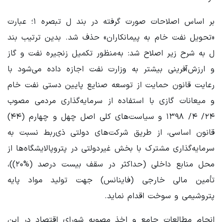
بر اساس اصلاحات صورت گرفته در بند ل تبصره ۱؛ عبارت
«تحویل نفت خام به پیمانکاران» حذف شد. بدین ترتیب بند
ل به شرح زیر اصلاح شد: به‌منظور تکمیل زنجیره نفت و گاز
و ارزش‌آفرینی بیشتر به وزارت نفت اجازه داده می‌شود با
رعایت قانون حمایت از توسعه صنایع پایین دستی نفت خام
و میعانات گازی با استفاده از سرمایه‌گذاری مردمی ‌مصوب
۲۴/ ۴/ ۱۳۹۸ و سیاست‌های کلی اصل چهل و چهارم (۴۴)
قانون اساسی، از طریق شرکت‌های دولتی ‌ذی‌ربط نسبت به
سرمایه‌گذاری مشترک با بخش ‌غیردولتی در پتروپالایشگاه‌ها از
محل منابع داخلی (حداکثر در سقف بیست درصد (%۲۰))،
‌تأمین مالی خارجی (فاینانس) جهت تولید مواد پایه
پتروشیمی‌ و سوخت اقدام نماید.
انجام مطالعات جامع و اخذ مصوبه شورای اقتصاد در این