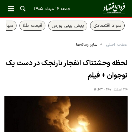
جمعه ۱۶ مرداد ۱۴۰۵
سواد اقتصادی
پیش بینی بورس
قیمت طلا
سهام ع
صفحه اصلی
سایر رسانه‌ها
لحظه وحشتناک انفجار نارنجک در دست یک
نوجوان + فیلم
۲۴ اسفند ۱۴۰۱ - ۱۶:۴۳