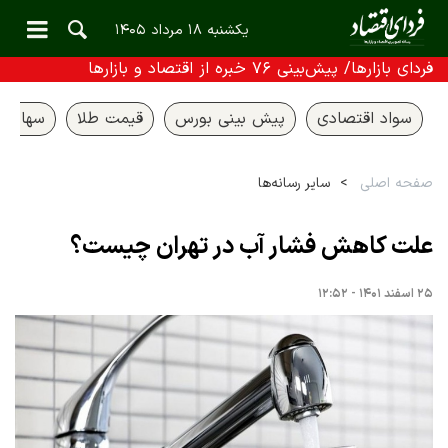
یکشنبه ۱۸ مرداد ۱۴۰۵
فردای بازارها/ پیش‌بینی ۷۶ خبره از اقتصاد و بازارها
سواد اقتصادی
پیش بینی بورس
قیمت طلا
سهام ع
صفحه اصلی
سایر رسانه‌ها
علت کاهش فشار آب در تهران چیست؟
۲۵ اسفند ۱۴۰۱ - ۱۲:۵۲