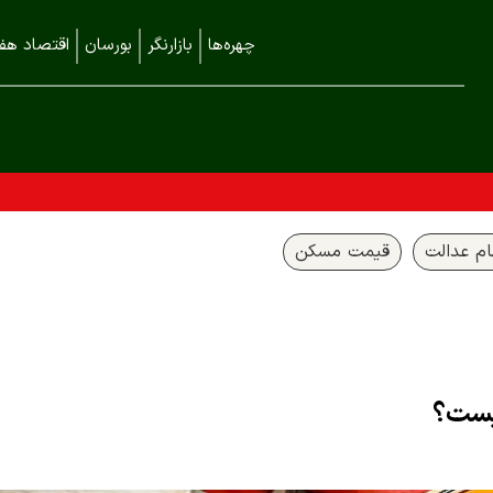
چهره‌ها
بازارنگر
بورسان
اقتصاد هفت
م عدالت
قیمت مسکن
یست؟