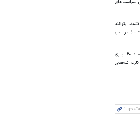
ش سیاست‌های
شند، بتوانند
الاً در سال
معاون وزیر نفت در امور پالایش و پخش فرآورده‌های نفتی درباره شرایط فعلی با توجه به نزدیکی به ایام نوروز گفت: مردم همچنان سهمیه ۶۰ لیتری
د نشده است. اگر هم کارت شخصی