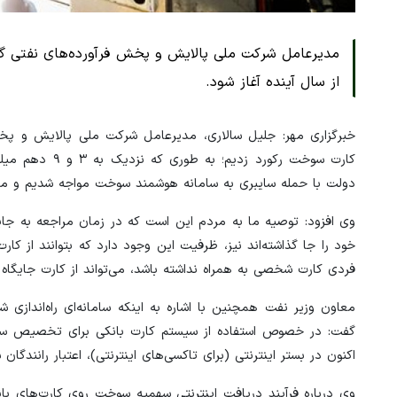
مدیرعامل شرکت ملی پالایش و پخش فرآورده‌های نفتی گف
از سال آینده آغاز شود.
خبرگزاری مهر: جلیل سالاری، مدیرعامل شرکت ملی پالایش و پخش
کارت سوخت رکور
دولت با حمله سایبری به سامانه هوشمند سوخت مواجه شدیم و موجودی کارت پایین ب
وی افزود: توصیه ما به مردم این است که در زمان مراجعه به جایگ
خود را جا گذاشته‌اند نیز، ظرفیت این وجود دارد که بتوانند از کارت 
فردی کارت شخصی به همراه نداشته باشد، می‌تواند از کارت جایگاه ا
معاون وزیر نفت همچنین با اشاره به اینکه سامانه‌ای راه‌اندازی
گفت: در خصوص استفاده از سیستم کارت بانکی برای تخصیص سهم
اکنون در بستر اینترنتی (برای تاکسی‌های اینترنتی)، اعتبار رانندگ
وی درباره فرآیند دریافت اینترنتی سهمیه سوخت روی کارت‌های بان