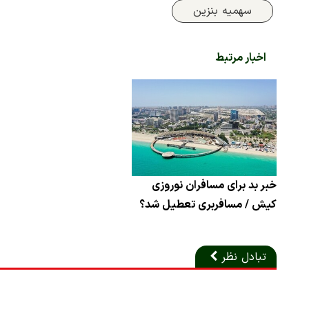
سهمیه بنزین
اخبار مرتبط
خبر بد برای مسافران نوروزی
کیش / مسافربری تعطیل شد؟
تبادل نظر