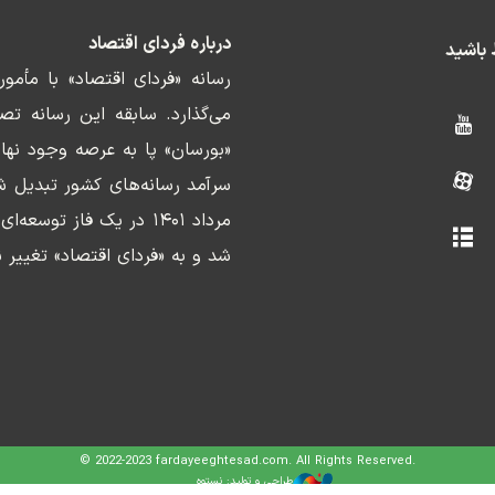
درباره فردای اقتصاد
ط باشید
رسانه «فردای اقتصاد» با مأمو
«بورسان» پا به عرصه وجود نها
سرآمد رسانه‌های کشور تبدیل ش
مرداد ۱۴۰۱ در یک فاز ت
شد و به «فردای اقتصاد» تغییر ن
© 2022-2023 fardayeeghtesad.com. All Rights Reserved.
طراحی و تولید: نستوه