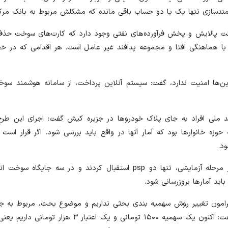
دفمندسازی تنها یک یا دو حساب باقی مانده که مشکلش مربوط به بانک مرک
 شرکت پالایش و پخش فرآورده‌های نفتی وجود دارد که کارت‌های سوخت حذ
با هماهنگی افتا و مجموعه پدافند غیر عامل است. هر اقدامی که در 
ن‌ها امنیت ندارد، گفت: سیستم آنلاین پرداخت، از سامانه هوشمند سوخ
 ملی افراد به جای پلاک خودروها در جزیره کیش گفت: اجرای این طر
د؛ بخشی مربوط به حوزه خانوارها بود که آمار آنها در واقع باید بررسی شود. اگر قرار اس
د.
وی درباره جزییات این مشکلات در اجرای طرح آزمایشی گفت: در مرحله آزمایشی، تنها دو psp استقبال کردند و د
پیرامون تغییر روش سهمیه بندی بحثی نداریم و موضوع بحث، مربوط به جا
بانکی با کارت سوخت برای دریافت سهمیه با شرایط فعلی است، گفت: اکنون یک سهمیه ۱۵۰۰ تومانی و