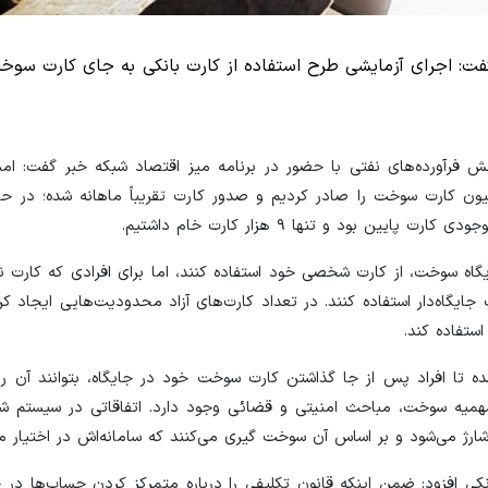
ت: اجرای آزمایشی طرح استفاده از کارت بانکی به جای کارت سوخت
 فرآورده‌های نفتی با حضور در برنامه میز اقتصاد شبکه خبر گفت: امس
د زدیم؛ به طوری که نزدیک به ۳ و ۹ دهم میلیون کارت سوخت را صادر کردیم و صدور کارت تقریباً ماهانه شده؛
ود و تنها ۹ هزار کارت خام داشتیم.
اه سوخت، از کارت شخصی خود استفاده کنند، اما برای افرادی که کارت ند
جایگاه‌دار استفاده کنند. در تعداد کارت‌های آزاد محدودیت‌هایی ایجاد کرده‌
ستفاده کند.
 شده تا افراد پس از جا گذاشتن کارت سوخت خود در جایگاه، بتوانند آن ر
یه سوخت، مباحث امنیتی و قضائی وجود دارد. اتفاقاتی در سیستم شا
ان شارژ می‌شود و بر اساس آن سوخت گیری می‌کنند که سامانه‌اش در اختیار 
کی افزود: ضمن اینکه قانون تکلیفی را درباره متمرکز کردن حساب‌ها در خ