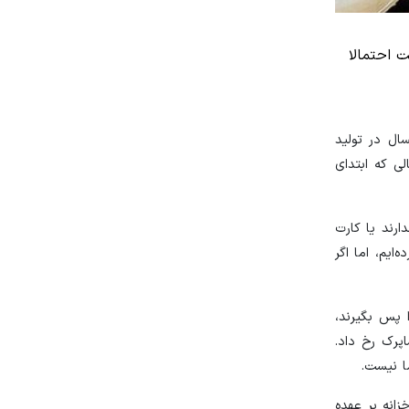
 احتمالا
ال در تولید
 در حالی که ابتدای
ارند یا کارت
ایم، اما اگر
ا پس بگیرند،
پرک رخ داد.
ما نیست.
زانه بر عهده