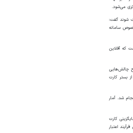
زی می‌شود.
ف شوند گفت:
خصوص سامانه
ت که آفلاین
ح چالش‌هایی
ت از بستر کارت
ر سه جایگاه سوخت انجام شد. آمار
یگزینی کارت
 یک اعتبار ۳ هزار تومانی داریم یعنی فرآیند اعتبار