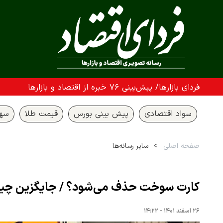
فردای بازارها/ پیش‌بینی ۷۶ خبره از اقتصاد و بازارها
سواد اقتصادی
پیش بینی بورس
قیمت طلا
سها
صفحه اصلی
سایر رسانه‌ها
کارت سوخت حذف می‌شود؟ / جایگزین چ
۲۶ اسفند ۱۴۰۱ - ۱۴:۲۲