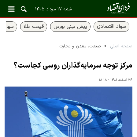
شنبه ۱۷ مرداد ۱۴۰۵
سواد اقتصادی
پیش بینی بورس
قیمت طلا
سهام ع
صفحه اصلی
صنعت، معدن و تجارت
مرکز توجه سرمایه‌گذاران روسی کجاست؟
۲۶ اسفند ۱۴۰۱ - ۱۸:۱۸