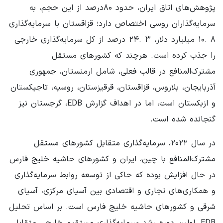
پژوهش‌های اتاق ایران، حدود ۸۰درصد از این حجم، به
سرمایه‌گذاران روسی اختصاص دارد؛ قزاقستان با سرمایه‌گذاری
۸ .۱۰ میلیارد دلار، ۳ .۲۴ درصد از کل سرمایه‌گذاری خارجی
را جذب کرده است. هرچند که کشورهای مستقل
مشترک‌المنافع در قالب فعلی، شامل ارمنستان، جمهوری
آذربایجان، بلاروس، قزاقستان، قرقیزستان، روسیه، تاجیکستان
و ازبکستان است، اما در اهداف گزارش EDB، گرجستان نیز
گنجانده شده است.
در سال ۲۰۲۲، سرمایه‌گذاری متقابل کشورهای مستقل
مشترک‌المنافع با چین، ایران و کشورهای حاشیه خلیج فارس
در حال افزایش بوده که حاکی از توسعه روابط سرمایه‌گذاری
و همکاری‌های تجاری و اقتصادی بین آسیای مرکزی، آسیای
شرقی و کشورهای حاشیه خلیج فارس است. بر اساس تحلیل
EDB، اولین دوره رشد سرمایه‌گذاری مستقیم خارجی متقابل