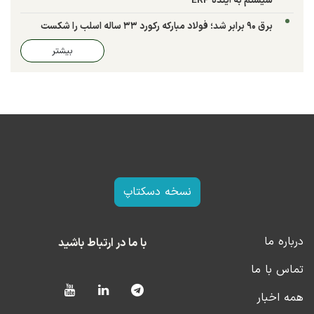
سیستم به آینده ERP
برق ۹۰ برابر شد؛ فولاد مبارکه رکورد ۳۳ ساله اسلب را شکست
بیشتر
نسخه دسکتاپ
درباره ما
با ما در ارتباط باشید
تماس با ما
همه اخبار