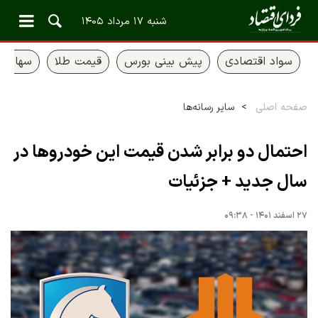
شنبه ۱۷ مرداد ۱۴۰۵
سواد اقتصادی
پیش بینی بورس
قیمت طلا
سهام ع
صفحه اصلی
سایر رسانه‌ها
احتمال دو برابر شدن قیمت این خودروها در
سال جدید + جزئیات
۲۷ اسفند ۱۴۰۱ - ۰۹:۳۸