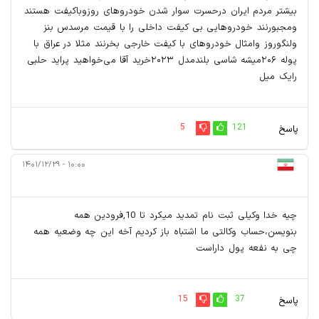
بیشتر مردم ایران درحسرت سوار شدن خودروهای روزوباکیفت هستند
ومجبورنند خودروهایی بی کیفت داخلی را با قیمت مرسدس بنز
ولنگوروز وامثال خودروهای با کیفت خارجی بخرنند مثلا در عراق با
پوله ۲۰۶میشه شاسی بلندمدل ۲۰۲۳خرید آقا می‌خواهید پراید حلبی
رایک میل
5
121
پاسخ
۱۰:۰۰ - ۱۴۰۱/۱۲/۲۹
چیه خدا وکیلی ثبت نام تمدید میکرد تا 10,فرودین‌ همه
بنویسن،حساب وکالتی ما اشتباه باز کردیم آخه این چه وضعیه همه
چی به نفعه پول‌ داراست
15
37
پاسخ