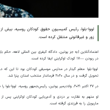
زور و غیرقانونی منتقل کرده است.
اعتمادآنلاین | به جز پوتین، دادگاه کیفری بین المللی لاهه، حکم ب
در ربودن ۱۷٠٠٠ کودک اوکراینی ایفا کرده است.
تحویل گرفت و در سال ۲۰۲۰ فرماندار منتخب استان پنزا شد.
در ۲۷ اکتبر ۲۰۲۱، ولادیمیر پوتین، رئیس‌جمهور روسیه، لووا-بلوا را به عنوان کمیسر فدرال حقوق کودکان منصوب کرد.
او متهم به نظارت بر دزدی و آدم‌ربایی کودکان اوکراینی پس از حم
ماریوپل را به فرزندی گرفته است.