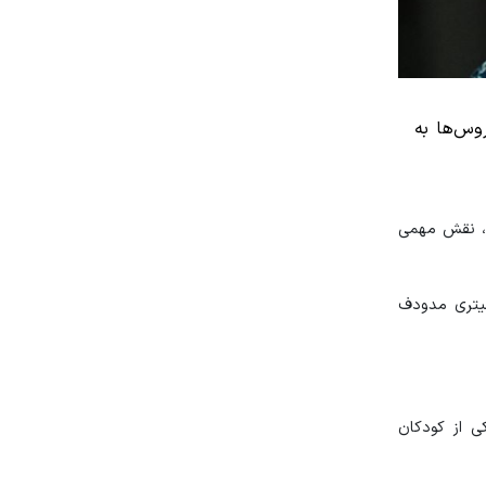
اشغال روس‌ها به
یه، نقش مهمی
خود را از دیمیتری مدودف
کی از کودکان