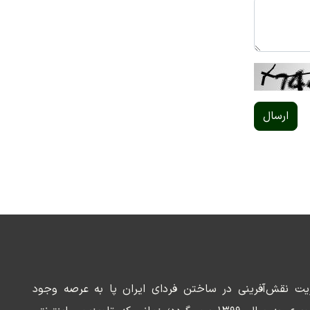
ارسال
ریت نقش‌آفرینی در ساختن فردای ایران پا به عرصه وجود