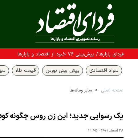
فردای بازارها/ پیش‌بینی ۷۶ خبره از اقتصاد و بازارها
سواد اقتصادی
پیش بینی بورس
قیمت طلا
سها
صفحه اصلی
سایر رسانه‌ها
یک رسوایی جدید؛ این زن روس چگونه کودکا
۲۸ اسفند ۱۴۰۱ - ۱۲:۴۵