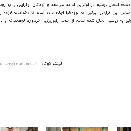
ق تحت اشغال روسیه در اوکراین ادامه می‌دهد و کودکان اوکراینی را به روس
اساس این گزارش، پوتین به لووا-بلوا اجازه داده است تا «اقدامات لازم» را 
نی به روسیه الحاق شده است، از جمله زاپوریژژیا، خرسون، لوهانسک و د
لینک کوتاه