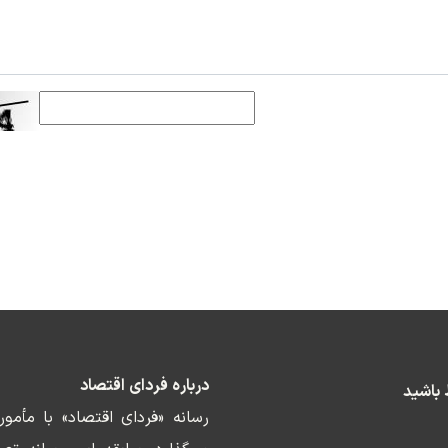
درباره فردای اقتصاد
ط باشید
رسانه «فردای اقتصاد» با مأمو