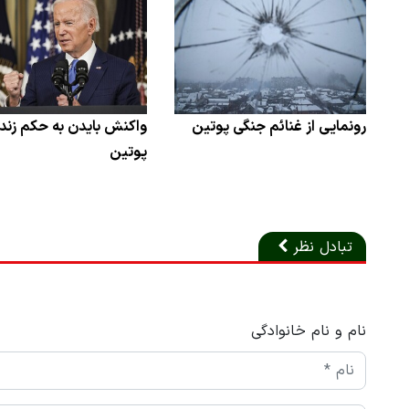
رونمایی از غنائم جنگی پوتین
واکنش بایدن به حکم زندا
پوتین
تبادل نظر
نام و نام خانوادگی