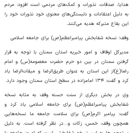
هدایا، صدقات، نذورات و کمک‌های مردمی است افزود: مردم
به دلیل اعتقادات و دلبستگی‌های معنوی خود نذورات خود را
این بقاع متبرکه هدیه می‌کنند.
وقف؛ نسخه شفابخش پیامبراعظم(ص) برای جامعه اسلامی
مدیرکل اوقاف و امور خیریه استان سمنان با توجه به قرار
گرفتن سمنان در بین دو حرم حضرت معصومه(س) و امام
رضا(ع)از این استان به عنوان طریق‌الرضا و میقات‌الرضا یاد
کرد و گفت: ۱۳۴ امامزاده در سطح استان سمنان وجود دارد.
وی در بخش دیگری از سنت حسنه وقف به مثابه نسخه
شفابخش پیامبراعظم(ص) برای جامعه اسلامی یاد کرد و
گفت: پیامبر اکرم(ص) برای سلامت جامعه ما نسخه‌هایی
همچون وقف، خمس، زکات و...در نظر گرفته است. به دلیل
بی‌توجهی‌ها به این نسخه شفابخش است که امروز جامعه با