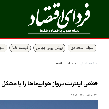
سواد اقتصادی
پیش بینی بورس
قیمت طلا
سها
صفحه اصلی
سایر رسانه‌ها
قطعی اینترنت پرواز هواپیماها را با مشکل 
۲۹ اسفند ۱۴۰۱ - ۱۳:۴۵