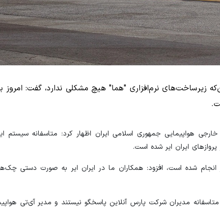
که زیرساخت‌های نرم‌افزاری "هما" هیچ مشکلی ندارد، گفت: امروز ب
ت.
ی خارجی هواپیمایی جمهوری اسلامی ایران اظهار کرد: متاسفانه سیستم ای
روازهای ایران ایر شده است.
هامبورگ با تاخیر انجام شده است، افزود: همکاران ما در ایران ایر به صورت دستی چک
مروز نجف اشرف گفت: متاسفانه مدیران شرکت پارس آنلاین پاسخگو نیستند و مدیر آی‌تی هو