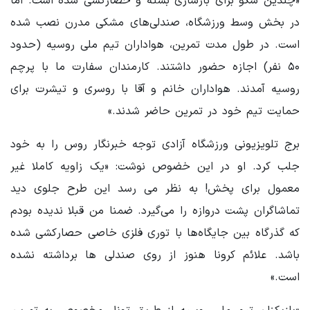
«چندین سکو برای بازسازی بسته و حصارکشی شده است. اما
در بخش وسط ورزشگاه، صندلی‌های مشکی مدرن نصب شده
است. در طول مدت تمرین، هواداران تیم ملی روسیه (حدود
۵۰ نفر) اجازه حضور داشتند. کارمندان سفارت ما با پرچم
روسیه آمدند. هواداران خانم و آقا با روسری و تیشرت برای
حمایت تیم خود در تمرین حاضر شدند.»
برج تلویزیونی ورزشگاه آزادی توجه خبرنگار روس را به خود
جلب کرد. او در این خضوص نوشت: «یک زاویه کاملا غیر
معمول برای پخش! به نظر می رسد این طرح جلوی دید
تماشاگران پشت دروازه را می‌گیرد. ضمنا من قبلا ندیده بودم
که گذرگاه بین جایگاه‌ها با توری فلزی خاصی حصارکشی شده
باشد. علائم کرونا هنوز از روی صندلی ها برداشته نشده
است.»