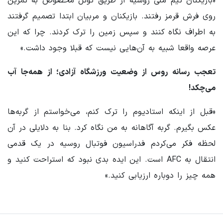
«بازیکنان تیم ملی روسیه از طریق تونل مخصوص به تمرین
روی فرش قرمز رفتند. بازیکنان و مربیان ابتدا تصمیم گرفتند
به اطراف نگاه کنند و سپس زمین را ترک کردند. چرا که این
عرصه واقعا شبیه به آن‌هایی نیست که قبلا وجود داشت.»
تعجب رسانه روس از وضعیت ورزشگاه آزادی؛ از همه‌جا آب
می‌چکد!
«قبل از اینکه استادیوم را ترک کنم، می‌خواستم از گربه‌ها
عکس بگیرم. گربه آگاهانه به من نگاه کرد. بنا به دلایلی در آن
لحظه فکر می‌کردم فدراسیون فوتبال روسیه در یک قدمی
انتقال به AFC است. این ایده بدی نبود که استراحت کنید و
همه چیز را دوباره ارزیابی کنید.»