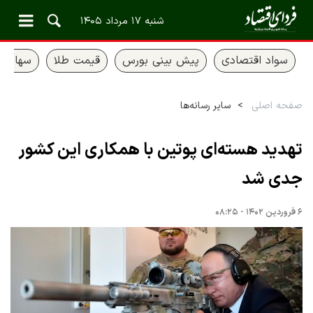
شنبه ۱۷ مرداد ۱۴۰۵
سواد اقتصادی
پیش بینی بورس
قیمت طلا
سهام ع
صفحه اصلی
سایر رسانه‌ها
تهدید هسته‌ای پوتین با همکاری این کشور
جدی شد
۶ فروردین ۱۴۰۲ - ۰۸:۲۵