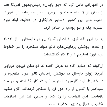
در اظهاراتی فاش کرد که «جو بایدن» رئیس‌جمهور آمریکا بعد
از بیش از ۹ ماه بحث و بررسی بسیار محرمانه در شورای
امنیت ملی این کشور، دستور خرابکاری در خطوط لوله نورد
استریم یک و دو روسیه را صادر کرد.
بنا به این افشاگری، غواصان آمریکایی در تابستان سال ۲۰۲۲
و تحت پوشش رزمایش‌های ناتو مواد منفجره را در خطوط
لوله نورد استریم ۱ و ۲ کار گذاشته‌اند.
آن‌گونه که منابع آگاه به هرش گفته‌اند غواصان نیروی دریایی
آمریکا ژوئن پارسال در پوشش رزمایش ناتو، مواد منفجره را
در خطوط لوله گاز«نورد استریم ۱ و ۲» کار گذاشته و در ماه
سپتامبر با کنترل از راه دور آن را منفجر کرده‌اند. کاخ سفید
بلافاصله این اتهامات را رد کرد و مدعی شد این اطلاعات
«کذب و خیال‌پردازی محض» است.