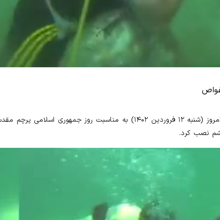
غواص
اسماعیل دلشاد جانباز غواص ۶۰ درصد دوران دفاع مقدس صبح امروز (شنبه ۱۲ فروردین ۱۴۰۲) به مناسبت روز جمه
قشم نصب کرد.