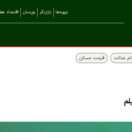
چهره‌ها
بازارنگر
بورسان
اقتصاد هفت
م عدالت
قیمت مسکن
لم