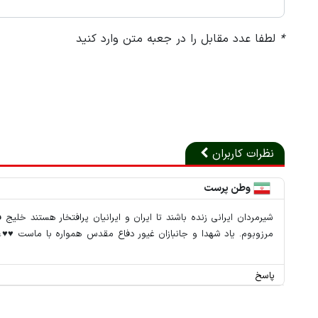
*
لطفا عدد مقابل را در جعبه متن وارد کنید
نظرات کاربران
وطن پرست
شیرمردان ایرانی زنده باشند تا ایران و ایرانیان پرافتخار هستند خلیج 
مرزوبوم. یاد شهدا و جانبازان غیور دفاع مقدس همواره با ماست ♥️♥️💪💪🇮🇷🇮🇷🇮🇷💪💪
پاسخ