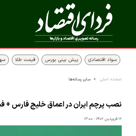
سواد اقتصادی
پیش بینی بورس
قیمت طلا
سها
صفحه اصلی
سایر رسانه‌ها
نصب پرچم ایران در اعماق خلیج فارس + فی
۱۲ فروردین ۱۴۰۲ - ۱۳:۰۰