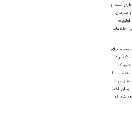
 طرح است و
 و سازمان
اولویت
ن اطلاعات
مسقیم برای
ملاک برای
ر طرح ۱۱ ماده‌ای مجلس است. بطوریکه
 متناسب با
شش ماه پس از
زمان اخذ،
هد شد که