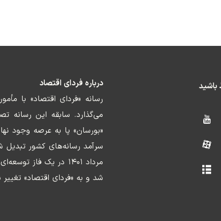
درباره فردای اقتصاد
ط باشید
رسانه «فردای اقتصاد» با مأمو
«بورسان» پا به عرصه وجود نها
سرآمد رسانه‌های کشور تبدیل ش
مرداد ۱۴۰۱ در یک فاز ت
شد و به «فردای اقتصاد» تغییر ن