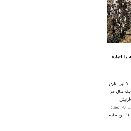
را اجاره
ایسنا: خضریان همچنین با اشاره به مشوق‌های مالیاتی برای مالکانی که به صورت دو یا چند ساله منازل خود را اجاره می‌دهند، گفت: در ماده ۷ این طرح
 یک سال در
افزایش
تی و مالکانی که نسبت به انعقاد
قرارداد اجاره واحدهای مسکونی به صورت سه ساله و بیشتر مطابق با شرایط فوق اقدام می‌نمایند از ۱۰۰ درصد تخفیف مالیاتی موضوع تبصره ۱۱ این ماده