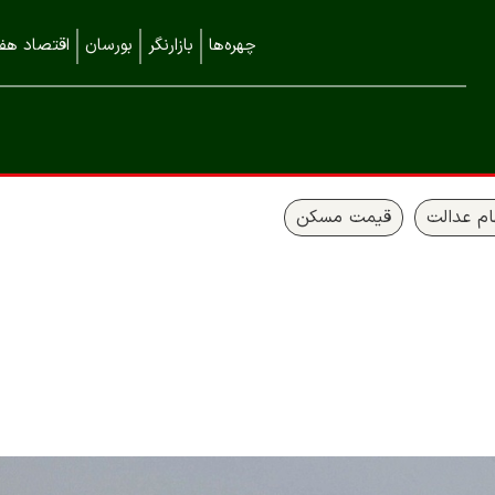
چهره‌ها
بازارنگر
بورسان
اقتصاد هفت
م عدالت
قیمت مسکن