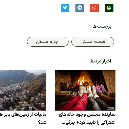
برچسب‌ها
قیمت مسکن
اجاره مسکن
اخبار مرتبط
نماینده مجلس وجود خانه‌های
مالیات از زمین‌های بایر 
اشتراکی را تایید کرد+ جزئیات
شد؟