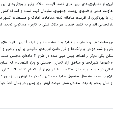
ری از تکنولوژی‌های نوین برای کشف قیمت املاک یکی از ویژگی‌های این
 همکاری معاونت علمی و فناوری ریاست جمهوری، سازمان ثبت اسناد و املاک کشور
 با بهره‌گیری از ظرفیت سامانه ثبت معاملات املاک و مستغلات کشور با 
لاک‌هایی اقدام به کشف قیمت هر پلاک ثبتی با کاربری مسکونی نماید. ای
ن ساماندهی و حمایت از تولید و عرضه مسکن و البته قانون مالیات‌های 
تی و شبه دولتی و بانک‌ها و قرار دادن ابزارهای مالیاتی بر این اراضی و ا
تشویق سازمان‌ها به استفاده از امکانات خود در جهت رونق بازار مسکن یکی دیگر از اهداف پیش بینی شده د
 شهرها، شهرک‌ها و مناطق آزاد تجاری، صنعتی و ویژه اقتصادی که اعیان
ه مدت ۳ سال پیاپی هیچگونه عملیاتی در جهت بهره‌برداری متناسب با کاربری از آن انجام نشده باشد 
برداری به مدت سه سال مشمول مالیات معادل یک درصد ارزش روز زمین در 
و سال پنجم به بعد، معادل شش درصد ارزش روز زمین در زمان اخذ خوا