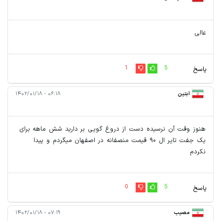
عالی
1
5
پاسخ
ابتین
۰۶:۱۸ - ۱۴۰۲/۰۱/۱۸
هنوز وقت آن نرسیده دست از دروغ گویی بر دارید شش ماهه برای
یک جفت تایر ال ۹۰ قیمت منصفانه در اصفهان میگردم و پیدا
نکردم
0
5
پاسخ
مصیب
۰۷:۱۹ - ۱۴۰۲/۰۱/۱۸