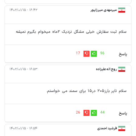
میرمهدی میرزاپور
۱۶:۴۲ - ۱۴۰۲/۰۱/۱۵
سلام ثبت سفارش خیلی مشگل نزدیک ۲ماه میخوام بگیرم نمیشه
17
96
پاسخ
روح اله علیزاده
۱۶:۵۳ - ۱۴۰۲/۰۱/۱۵
سلام تایر بارز۲۰۵ در۱۵ برای سمند می خواستم.
26
44
پاسخ
فرشید احمدی
۱۶:۵۴ - ۱۴۰۲/۰۱/۱۵