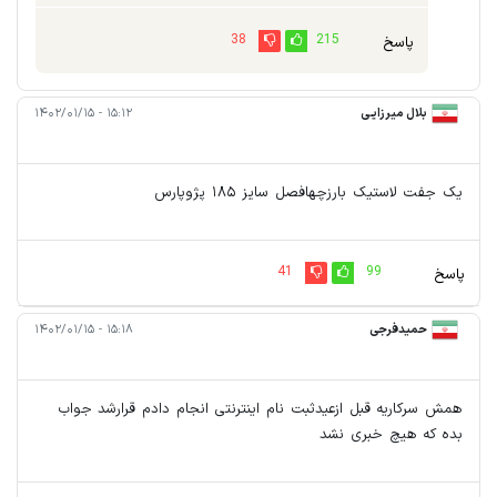
38
215
پاسخ
بلال میرزایی
۱۵:۱۲ - ۱۴۰۲/۰۱/۱۵
یک جفت لاستیک بارزچهافصل سایز ۱۸۵ پژوپارس
41
99
پاسخ
حمیدفرجی
۱۵:۱۸ - ۱۴۰۲/۰۱/۱۵
همش سرکاریه قبل ازعیدثبت نام اینترنتی انجام دادم قرارشد جواب
بده که هیچ خبری نشد