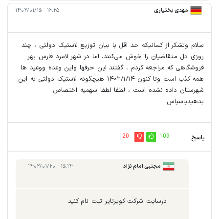
مهدی بختیاری
۱۶:۲۵ - ۱۴۰۲/۰۱/۱۵
سلام وتشکر از کسانیکه حد اقل با بیان توزیع لاستیک دولتی ، چند
روزی دل متقاضیان را خوش می‌کنند، اما در شهر لامرد فارس بهر
فروشگاهی که مراجعه کردم ، گفتند این حرفها واین وعده ووعید ها
همه کذب است وتا کنون ۱۴۰۲/۱/۱۴ هیچگونه لاستیک دولتی به این
شهرستان داده نشده است ، لطفا لطفا سهمیه اختصاص
بدهیدباسپاس
20
109
پاسخ
مجتبی امام نژاد
۱۵:۱۴ - ۱۴۰۲/۰۱/۲۰
درسایت شرکت کویرتایر ثبت نام کنید