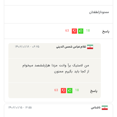
ممنونازلطفتان
63
18
پاسخ
غلام عباس شمس الدینی
۰۶:۲۵ - ۱۴۰۲/۰۱/۱۸
نگاری
من لاستیک برآ وانت مزدا هزارششصد میخوام
از کجا باید بگیرم ممنون
63
18
پاسخ
ناشناس
۱۶:۵۵ - ۱۴۰۲/۰۱/۱۵