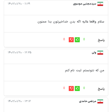
سیدمجتبی موسوی
۱۱:۲۹ - ۱۴۰۲/۰۱/۲۰
سلام واقعا عالیه اگه بدن خداخیرتون بدا ممنون
0
0
پاسخ
ولی
۱۲:۳۵ - ۱۴۰۲/۰۱/۲۰
من که نتونستم ثبت نام کنم
0
0
پاسخ
مرتضی حامدی
۱۳:۱۶ - ۱۴۰۲/۰۱/۲۰