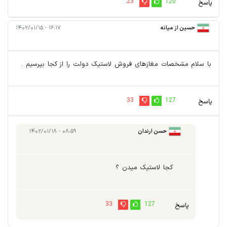
23
120
پاسخ
حسین از میانه
۱۶:۱۷ - ۱۴۰۲/۰۱/۱۵
با سلام مشخصات مغازهای فروش لاستیک دولت را از کجا بپرسیم .
33
127
پاسخ
حسن ارندان
۰۸:۵۹ - ۱۴۰۲/۰۱/۱۸
کجا لاستیک میدن ؟
33
127
پاسخ