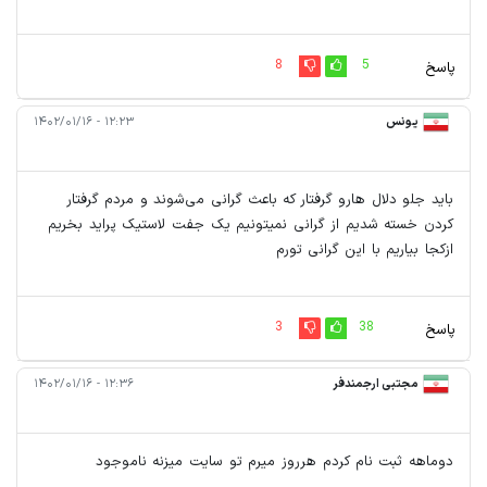
8
5
پاسخ
یونس
۱۲:۲۳ - ۱۴۰۲/۰۱/۱۶
باید جلو دلال هارو گرفتار که باعث گرانی می‌شوند و مردم گرفتار
کردن خسته شدیم از گرانی نمیتونیم یک جفت لاستیک پراید بخریم
ازکجا بیاریم با این گرانی تورم
3
38
پاسخ
مجتبی ارجمندفر
۱۲:۳۶ - ۱۴۰۲/۰۱/۱۶
دوماهه ثبت نام کردم هرروز میرم تو سایت میزنه ناموجود