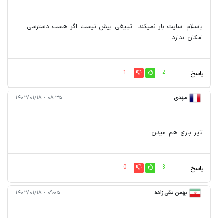
باسلام. سایت بار نمیکند. .تبلیغی بیش نیست اگر هست دسترسی
امکان ندارد
1
2
پاسخ
مهدی
۰۸:۳۵ - ۱۴۰۲/۰۱/۱۸
تایر باری هم میدن
0
3
پاسخ
بهمن تقی زاده
۰۹:۰۵ - ۱۴۰۲/۰۱/۱۸