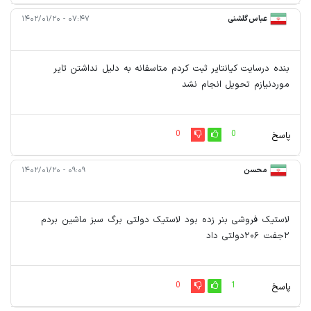
عباس گلشنی
۰۷:۴۷ - ۱۴۰۲/۰۱/۲۰
بنده درسایت کیانتایر ثبت کردم متاسفانه به دلیل نداشتن تایر
موردنیازم تحویل انجام نشد
0
0
پاسخ
محسن
۰۹:۰۹ - ۱۴۰۲/۰۱/۲۰
لاستیک فروشی بنر زده بود لاستیک دولتی برگ سبز ماشین بردم
۲جفت ۲۰۶دولتی داد
0
1
پاسخ