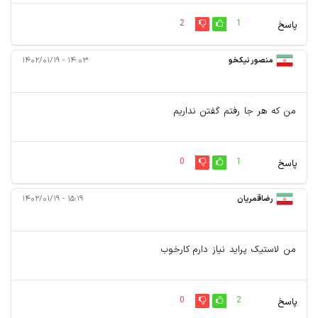
2
1
پاسخ
منصور نیکخو
۱۴:۰۳ - ۱۴۰۲/۰۱/۱۹
من که هر جا رفتم گفتن نداریم
0
1
پاسخ
رضاقمریان
۱۵:۱۹ - ۱۴۰۲/۰۱/۱۹
من لاستیک پراید نیاز دارم کارخوب
0
2
پاسخ