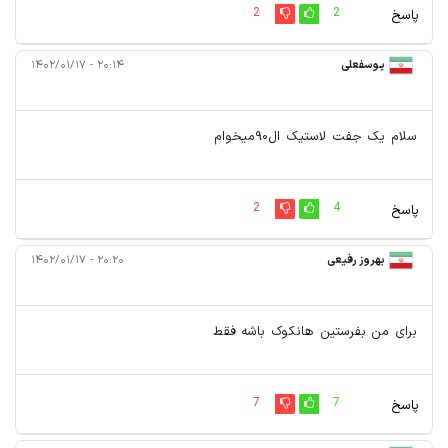
2
2
پاسخ
یوسفعلی
۲۰:۱۴ - ۱۴۰۲/۰۱/۱۷
سلام یک جفت لاستیک ال۹۰میخوام
2
4
پاسخ
بهروز رفیعی
۲۰:۲۰ - ۱۴۰۲/۰۱/۱۷
برای من بفرستین هانکوک باشه فقط
7
7
پاسخ