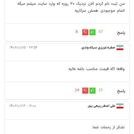
من ثبت نام کردم الان نزدیک ۲۰ روزه که وارد سایت میشم میگه
اتمام موجودی .همش سرکاریه
8
67
پاسخ
صفیه عزیزی سیکه وندی
۲۳:۵۹ - ۱۴۰۲/۰۱/۱۵
واقعا اگه قیمت مناسب باشه عالیه
24
21
پاسخ
علی اصغر ربیعی پور
۱۲:۰۰ - ۱۴۰۲/۰۱/۱۶
تشکر از زحمات شما.