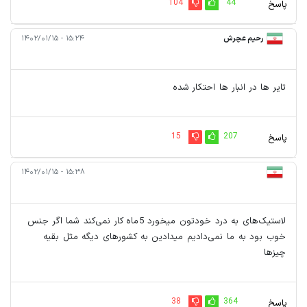
104
44
پاسخ
رحیم عچرش
۱۵:۲۴ - ۱۴۰۲/۰۱/۱۵
تایر ها در انبار ها احتکار شده
15
207
پاسخ
۱۵:۳۸ - ۱۴۰۲/۰۱/۱۵
لاستیک‌های به درد خودتون میخورد 5ماه کار نمی‌کند شما اگر جنس
خوب بود به ما نمی‌دادیم میدادین به کشورهای دیگه مثل بقیه
چیزها
38
364
پاسخ