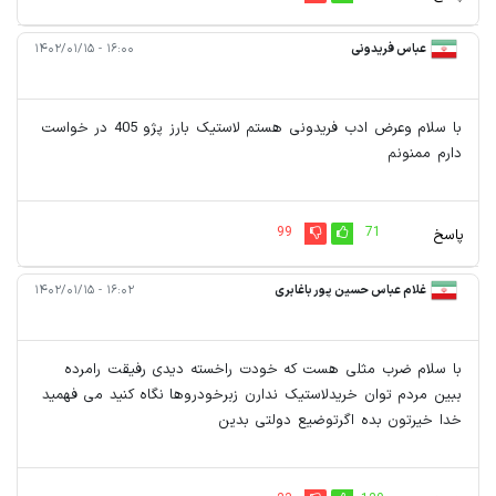
عباس فریدونی
۱۶:۰۰ - ۱۴۰۲/۰۱/۱۵
با سلام وعرض ادب فریدونی هستم لاستیک بارز پژو 405 در خواست
دارم ممنونم
99
71
پاسخ
غلام عباس حسین پور باغابری
۱۶:۰۲ - ۱۴۰۲/۰۱/۱۵
با سلام ضرب مثلی هست که خودت راخسته دیدی رفیقت رامرده
ببین مردم توان خریدلاستیک ندارن زبرخودروها نگاه کنید می فهمید
خدا خیرتون بده اگرتوضیع دولتی بدین