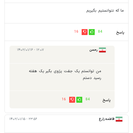
ما که نتوانستیم بگیریم
16
84
پاسخ
رحمن
۱۲:۰۷ - ۱۴۰۲/۰۱/۱۶
من توانستم یک جفت پژوی بگیر یک هفته
رسید دستم
16
84
پاسخ
فاطمه زارع
۲۳:۵۶ - ۱۴۰۲/۰۱/۱۵