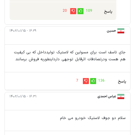
20
109
پاسخ
حسین
۱۶:۲۹ - ۱۴۰۲/۰۱/۱۵
جای تاسف است برای مسولین که لاستیک تولیدداخل که بی کیفیت
هم هست ودرتصادفات اثرقابل توجهی دارداینطوربه فروش برسانند
7
136
پاسخ
عباس احمدی
۱۶:۳۱ - ۱۴۰۲/۰۱/۱۵
سلام دو جوف لاستیک خودرو می خام