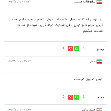
بدابوطالب حسینی
۲۰:۲۲ - ۱۴۰۲/۰۱/۱۷
این ترحی که گفتید خیلی خوب است ولی انجام بدهید بااین همه
گرانی مردم فلج کردن لااقل لاستیک دیگه گران نشودمااز شماها
حمایت میکنیم
1
4
پاسخ
حمید
۲۰:۲۳ - ۱۴۰۲/۰۱/۱۷
ادرس تحویل کجاست
0
2
پاسخ
مسلم ساکی
۲۰:۳۲ - ۱۴۰۲/۰۱/۱۷