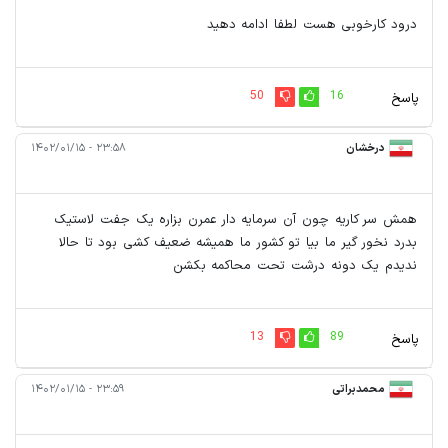
درود کارخوبی هست لطفا ادامه دهید
50
16
پاسخ
درخشان
۲۳:۵۸ - ۱۴۰۲/۰۱/۱۵
همش سر کاریه چون آن سرمایه دار عمرن بزاره یک جفت لاستیک
بدرد نخور گیر ما بیا تو کشور ما همیشه ضعیف کشی بود تا حالا
ندیدم یک دونه درشت تحت محاکمه بکشن
13
89
پاسخ
محمدبراتی
۲۳:۵۹ - ۱۴۰۲/۰۱/۱۵