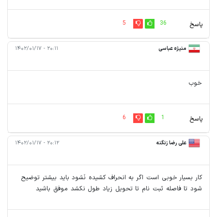
5
36
پاسخ
منیژه عباسی
۲۰:۱۱ - ۱۴۰۲/۰۱/۱۷
خوب
6
1
پاسخ
علی رضا زنگنه
۲۰:۱۲ - ۱۴۰۲/۰۱/۱۷
کار بسیار خوبی است اگر به انحراف کشیده نَشود باید بیشتر توضیح
شود تا فاصله ثبت نام تا تحویل زیاد طول نکشد موفق باشید