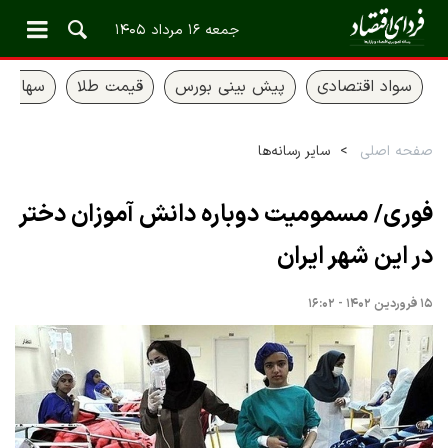
جمعه ۱۶ مرداد ۱۴۰۵
سواد اقتصادی
پیش بینی بورس
قیمت طلا
سهام ع
صفحه اصلی
سایر رسانه‌ها
فوری/ مسمومیت دوباره دانش آموزان دختر
در این شهر ایران
۱۵ فروردین ۱۴۰۲ - ۱۶:۰۲