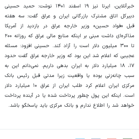
خبرآنلاین، ایرنا نیز ۱۹ اسفند ۱۴۰۱ نوشت: حمید حسینی
دبیرکل اتاق مشترک بازرگانی ایران و عراق گفت: سه هفته
قبل «فواد حسین» وزیر خارجه عراق در بازدید از آمریکا
مذاکره‌ای داشت مبنی بر اینکه منابع مالی عراق که روزانه ۲۰۰
تا ۳۰۰ میلیون دلار است را آزاد کند. حسینی افزود: مسئله
عجیبی که اعلام شد این بود که وزیر خارجه عراق گفت حدود
۱۷، ۱۸ میلیارد دلار به ایران بدهی داریم. نمی‌دانم این به
سبب چانه‌زنی بوده یا واقعیت زیرا مدتی قبل رئیس بانک
مرکزی ایران اعلام کرد طلب ایران از عراق ۱۰ میلیارد دلار
است. اینکه این پول چطور پرداخت شده یا در آینده پرداخت
خواهد شد را اطلاع ندارم و بانک مرکزی باید پاسخگو باشد.