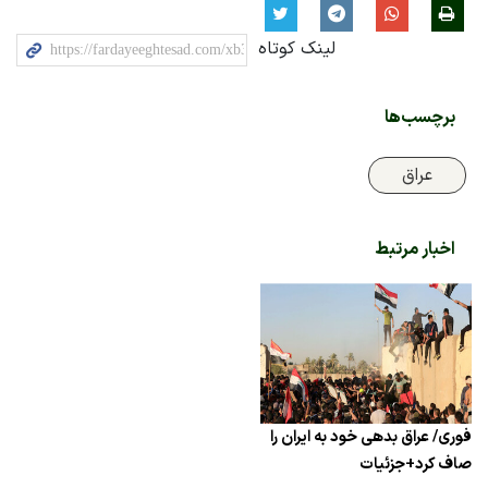
لینک کوتاه
برچسب‌ها
عراق
اخبار مرتبط
فوری/ عراق بدهی خود به ایران را
صاف کرد+جزئیات