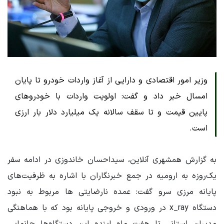
وزیر امور اقتصادی و دارایی از آغاز واردات خودرو تا پایان
امسال خبر داد و گفت: اولویت واردات با خودروهای
پایین قیمت و تا سقف سالانه یک میلیارد دلار بار ارزی
است.
به گزارش همشهری آنلاین، سیداحسان خاندوزی در ادامه سفر
یک‌روزه به ارومیه در جمع خبرنگاران با اشاره به ظرفیت‌های
پایانه مرزی سرو گفت: عمده نارضایتی ها مربوط به نبود
دستگاه x_ray در ورودی و خروجی پایانه بود که با هماهنگی
مدیران استانی تا هفت ماه اینده این دستگاه‌ها جانمایی