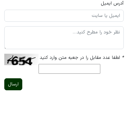
آدرس ایمیل
*
لطفا عدد مقابل را در جعبه متن وارد کنید
ارسال