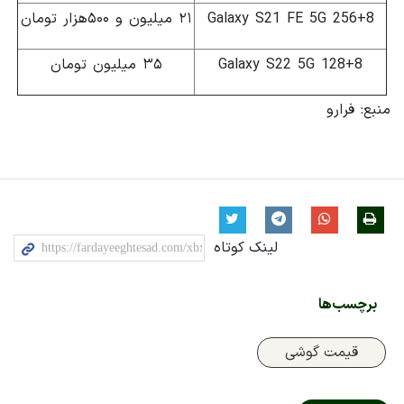
Galaxy S21 FE 5G 256+8
۲۱ میلیون و ۵۰۰هزار تومان
Galaxy S22 5G 128+8
۳۵ میلیون تومان
منبع: فرارو
لینک کوتاه
برچسب‌ها
قیمت گوشی