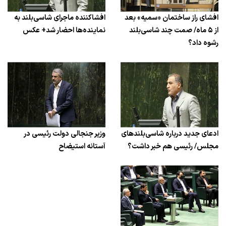
افشای راز ساختمان «سمیه» بعد
افشاکننده ماجرای شاسی‌بلند به
از ۵ ماه/ صمت چند شاسی‌بلند
نماینده‌ها احضار شد+ عکس
رشوه داد؟
ادعای جدید درباره شاسی‌بلندهای
وزیر جنجالی دولت رئیسی در
مجلس/ رئیسی هم خبر داشت؟
آستانه استیضاح