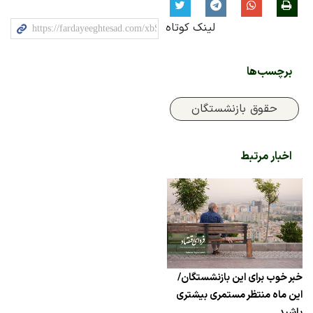
لینک کوتاه
برچسب‌ها
حقوق بازنشستگان
اخبار مرتبط
خبر خوب برای این بازنشستگان/
این ماه منتظر مستمری بیشتری
باشید