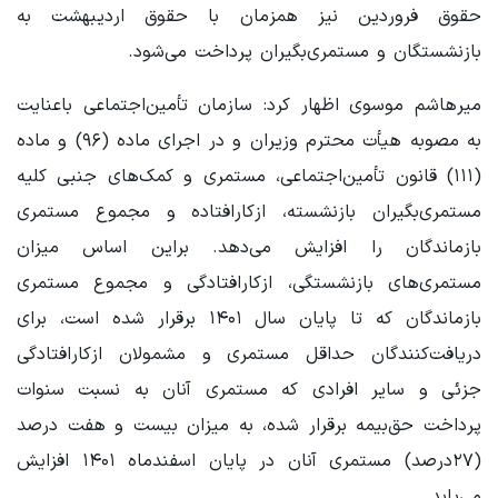
حقوق فروردین نیز همزمان با حقوق اردیبهشت به
بازنشستگان و مستمری‌بگیران پرداخت می‌شود.
میرهاشم موسوی اظهار کرد: سازمان تأمین‌اجتماعی باعنایت
به مصوبه هیأت محترم وزیران و در اجرای ماده (۹۶) و ماده
(۱۱۱) قانون تأمین‌اجتماعی، مستمری و کمک‌های جنبی کلیه
مستمری‌بگیران بازنشسته، ازکارافتاده و مجموع مستمری
بازماندگان را افزایش می‌دهد. براین اساس میزان
مستمری‌های بازنشستگی، ازکارافتادگی و مجموع مستمری
بازماندگان که تا پایان سال ۱۴۰۱ برقرار شده است، برای
دریافت‌کنندگان حداقل مستمری و مشمولان ازکارافتادگی
جزئی و سایر افرادی که مستمری آنان به نسبت سنوات
پرداخت حق‌بیمه برقرار شده، به میزان بیست و هفت درصد
(۲۷درصد) مستمری آنان در پایان اسفندماه ۱۴۰۱ افزایش
می‌یابد.