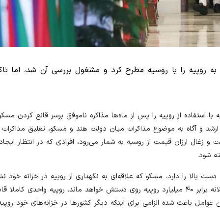
به روپیه را با روسیه مطرح کرد و مشغول بررسی آن شد، اما تا
 استفاده از روپیه را پس از ماه‌ها مذاکره ناموفق برسر قانع کردن مسکو
ت ارشد و آگاه به موضوع مذاکرات میان دولت هند و مسکو، تعلیق مذاکرات 
ت و زغال ارزان قیمت از روسیه به شمار می‌رود، افرادی که در انتظار ایجاد
ته شود.
ست بالا را دارد، مسکو که علاقه‌ای به نگهداری از روپیه در خزانه خود ن
معتقد است درصورتی که چنین مکانیزمی ایجاد شود در نهایت سالانه برابر ۴۰ میلیارد روپیه روی دستش خواهد ماند. روپیه واحدی 
جهانی کالا هم تنها ۲ درصد است و این عوامل باعث شده الزامی برای اینکه دیگر کشورها در خزانه‌های خود ر