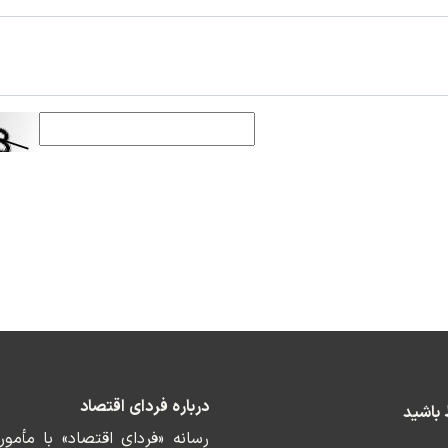
درباره فردای اقتصاد
ط باشید
رسانه «فردای اقتصاد» با مأمو