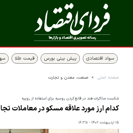
سواد اقتصادی
پیش بینی بورس
قیمت طلا
سها
صفحه اصلی
صنعت، معدن و تجارت
شکست مذاکرات هند در قانع کردن روسیه برای استفاده از روپیه
کدام ارز مورد علاقه مسکو در معاملات تج
۱۵ اردیبهشت ۱۴۰۲ - ۱۶:۳۵