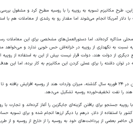
راین، طرح مکانیزم تسویه به روپیه را با روسیه مطرح کرد و مشغول بررسی 
ا دلار آمریکا انجام می‌شوند اما مقدار رو به رشدی از معاملات هم با استف
محلی مذاکره کرده‌اند، اما دستورالعمل‌های مشخصی برای این معاملات رس
ه نسبت به نگهداری از روپیه در خزانه‌اش حس خوبی ندارد و می‌خواهد مع
ع دیگری از دولت هند، دولت قرار نیست بیش از این به استفاده از روپیه اصر
 در توان داشته را برای عملی کردن این مکانیزم به کار برده، اما این ه
براساس آمارهای رسمی دولت هند، از پس از حمله روسیه به اوکراین در ۲۴ فوریه سال گذشته، میزان واردات هند از روسیه افزایش یا
روپیه جستجو برای یافتن گزینه‌ای جایگزین را آغاز کرده‌اند و تجارت با رو
ر با استفاده از دلار، درهم یا دیگر ارزها انجام شده و برای تسویه حسا
حاضر بعضی از پرداخت‌های خود به روسیه را از خارج از روسیه و از طری