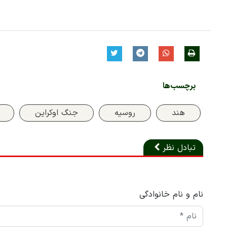
برچسب‌ها
هند
روسیه
جنگ اوکراین
تبادل نظر
نام و نام خانوادگی