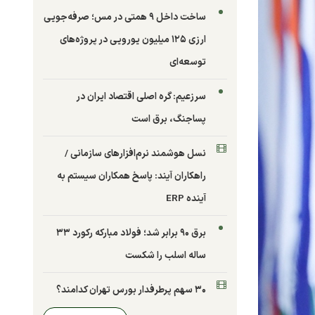
ساخت داخل ۹ همتی در مس؛ صرفه‌جویی
ارزی ۱۲۵ میلیون یورویی در پروژه‌های
توسعه‌ای
سرزعیم: گره اصلی اقتصاد ایران در
پساجنگ، برق است
نسل هوشمند نرم‌افزارهای سازمانی /
راهکاران آیند: پاسخ همکاران سیستم به
آینده ERP
برق ۹۰ برابر شد؛ فولاد مبارکه رکورد ۳۳
ساله اسلب را شکست
۳۰ سهم پرطرفدار بورس تهران کدامند؟