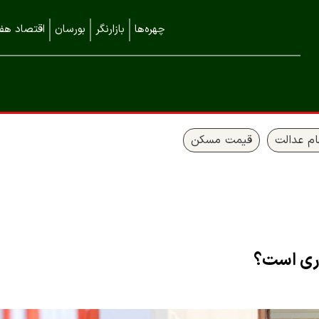
چهره‌ها
بازارنگر
بورسان
اقتصاد هفت
م عدالت
قیمت مسکن
اری است؟