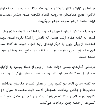
بر اساس گزارش اتاق بازرگانی ایران، هند بلافاصله پس از جنگ اوک
تاکنون هیچ معامله‌ای به روپیه انجام نگرفته است. بیشتر معاملات ب
ارزها مانند درهم امارات انجام می‌گیرند.
دو طرف مذاکره درباره تسهیل تجارت با استفاده از واحدهای پولی 
است. به گفته مقام ارشد هندی که نامش را افشا نکرده است، روسی
استفاده از یوآن چین یا دیگر ارزهای رایج انجام شوند. به گفته منب
این مکانیزم عملی نخواهد بود. به گفته این منبع، هندوستان هرچه
نشده است.
ماه آوریل به ۵۱.۳ میلیارد دلار رسیده است. بخش بزرگی از واردات هند را نفت تخفیف‌خورده روسیه تشکیل می‌دهد.
به گفته منابع آگاه، دو کشور پس از عملی نشدن مکانیزم پرداخت با 
تحریم‌ها و چالش پرداخت همچنان ادامه دارد. معاملات میان دو کشو
کشورهای میانجی استفاده می‌شود. بعضی از تاجران هندی هم درحال 
کشورها از جمله چین پرداخت می‌کنند.