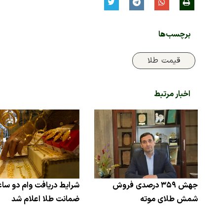
برچسب‌ها
قیمت طلا
اخبار مرتبط
جهش ۳۵۹ درصدی فروش
شرایط دریافت وام دو ساعت
شمش طلای موته
ضمانت طلا اعلام شد