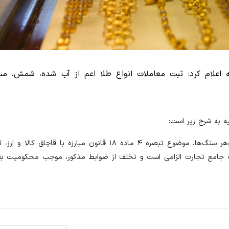
 اعلام کرد: ثبت معاملات انواع طلا اعم از آب شده، شمش، م
ه به شرح زیر است:
«با توجه به الزام ضوابط اختصاصی گروه کالایی فلزات گرانبها و گوهر سنگ‌ها، موضوع تبصره ۴ ماده ۱۸ قانون م
ه جامع تجارت الزامی است و تخلف از ضوابط مذکور، موجب محکومیت به