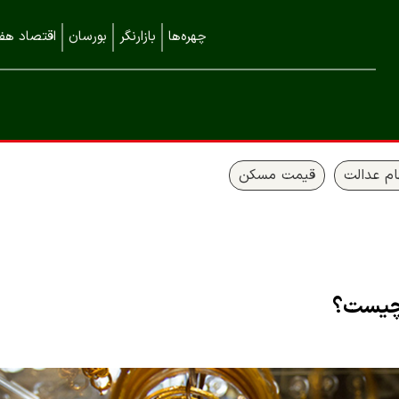
چهره‌ها
بازارنگر
بورسان
اقتصاد هفت
م عدالت
قیمت مسکن
 چیست؟