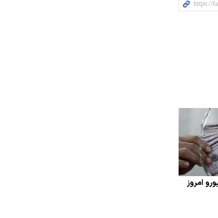
رو امروز