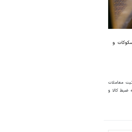
سکوکات و
بارزه با قاچاق کالا و ارز، ثبت معاملات
 ضبط کالا و