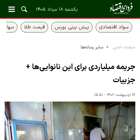
یکشنبه ۱۸ مرداد ۱۴۰۵
سواد اقتصادی
پیش بینی بورس
قیمت طلا
سهام ع
صفحه اصلی
سایر رسانه‌ها
جریمه میلیاردی برای این نانوایی‌ها +
جزییات
۱۶ اردیبهشت ۱۴۰۲ - ۱۵:۵۱