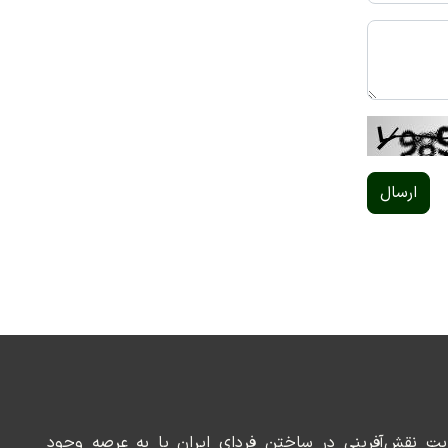
ارسال
ریت نقش‌آفرینی در ساختن فردای ایران پا به عرصه وجود