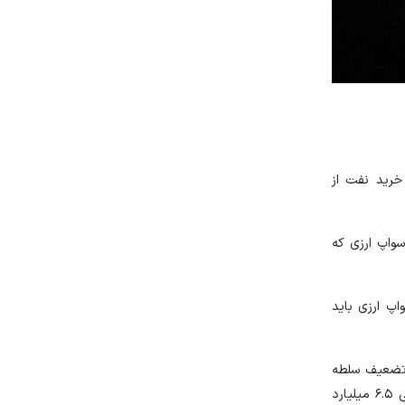
خرید نفت از
سواپ ارزی که
اپ ارزی باید
و تضعیف سلطه
دلار آمریکا، حاصل شده است. همچنین به کاهش فشار به پاکستان که به شدت به واردات انرژی وابسته است و تلاش می‌کند بسته کمک مالی ۶.۵ میلیارد