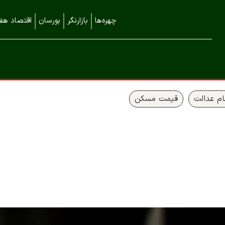
چهره‌ها
بازارنگر
بورسان
اقتصاد هفت
م عدالت
قیمت مسکن