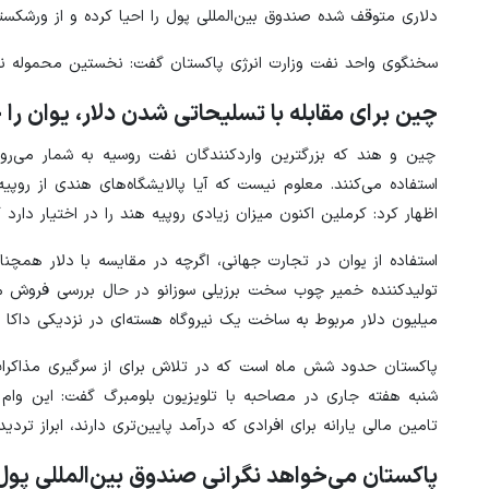
دلاری متوقف شده صندوق بین‌المللی پول را احیا کرده و از ورشکس
سخنگوی واحد نفت وزارت انرژی پاکستان گفت: نخستین محموله ن
چین برای مقابله با تسلیحاتی شدن دلار، یوان را 
چین و هند که بزرگترین واردکنندگان نفت روسیه به شمار می‌روند
استفاده می‌کنند. معلوم نیست که آیا پالایشگاه‌های هندی از روپیه
اظهار کرد: کرملین اکنون میزان زیادی روپیه هند را در اختیار دارد که
استفاده از یوان در تجارت جهانی، اگرچه در مقایسه با دلار همچن
میلیون دلار مربوط به ساخت یک نیروگاه هسته‌ای در نزدیکی داکا ر
پاکستان حدود شش ماه است که در تلاش برای از سرگیری مذاکرات
شنبه هفته جاری در مصاحبه با تلویزیون بلومبرگ گفت: این وام
تامین مالی یارانه برای افرادی که درآمد پایین‌تری دارند، ابراز تردی
پاکستان می‌خواهد نگرانی صندوق بین‌المللی پول 