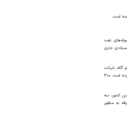
ده است.
وله‌های نفت
 میلادی جاری
م آگاه، شرکت
تولیدکننده خمیر چوب سخت برزیلی سوزانو در حال بررسی فروش محصولات خود به چین، به یوان است و بنگلادش اخیرا با روسیه توافق کرده است ۳۰۰
ین کشور، سه
فه به منظور