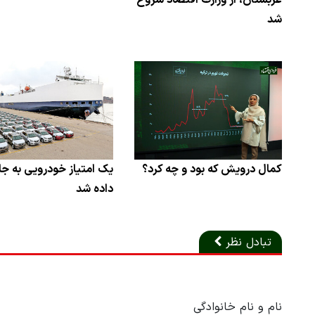
عربستان، از وزارت اقتصاد شروع
شد
کمال درویش که بود و چه کرد؟
یک امتیاز خودرویی به جان
داده شد
تبادل نظر
نام و نام خانوادگی