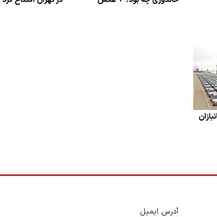
خاندوزی چه بود؟ + عکس
در تهران افتتاح کر
بازان
آدرس ایمیل