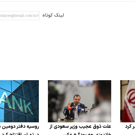
لینک کوتاه
 کرد
علت ذوق عجیب وزیر سعودی از
روسیه دفتر دومین ب