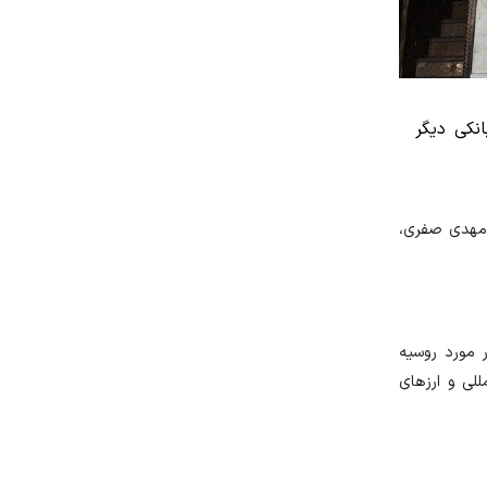
نکی دیگر
 را نخستین بار مهدی صفری،
 مورد روسیه
للی و ارزهای