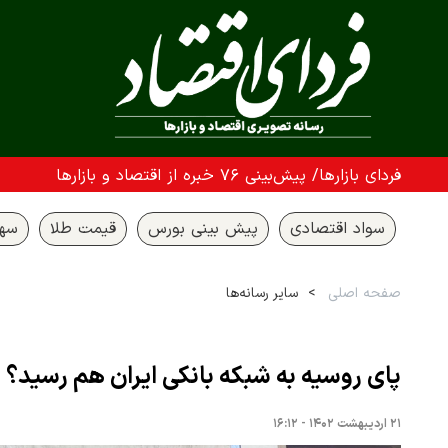
فردای بازارها/ پیش‌بینی ۷۶ خبره از اقتصاد و بازارها
سواد اقتصادی
پیش بینی بورس
قیمت طلا
سها
صفحه اصلی
سایر رسانه‌ها
پای روسیه به شبکه بانکی ایران هم رسید؟
۲۱ اردیبهشت ۱۴۰۲ - ۱۶:۱۲