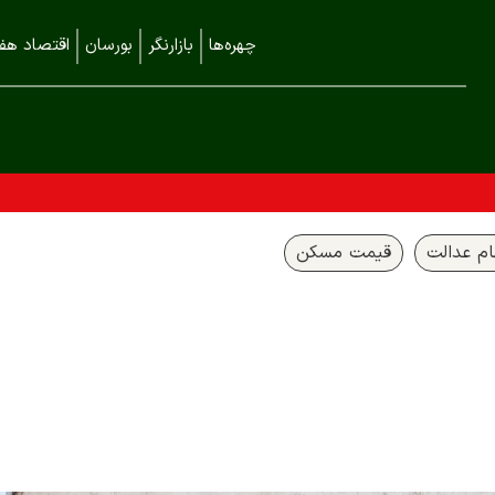
چهره‌ها
بازارنگر
بورسان
اقتصاد هفت
م عدالت
قیمت مسکن