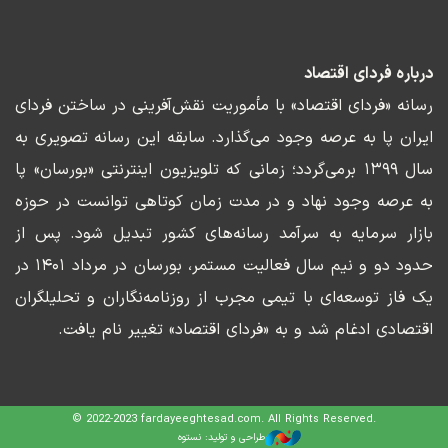
درباره فردای اقتصاد
رسانه «فردای اقتصاد» با مأموریت نقش‌آفرینی در ساختن فردای
ایران پا به عرصه وجود می‌گذارد. سابقه این رسانه تصویری به
سال ۱۳۹۹ برمی‌گردد؛ زمانی که تلویزیون اینترنتی «بورسان» پا
به عرصه وجود نهاد و در مدت زمان کوتاهی توانست در حوزه
بازار سرمایه به سرآمد رسانه‌های کشور تبدیل شود. پس از
حدود دو و نیم سال فعالیت مستمر، بورسان در مرداد ۱۴۰۱ در
یک فاز توسعه‌ای با تیمی مجرب از روزنامه‌نگاران و تحلیلگران
اقتصادی ادغام شد و به «فردای اقتصاد» تغییر نام یافت.
© 2022-2023 fardayeeghtesad.com. All Rights Reserved.
طراحی و تولید: نستوه