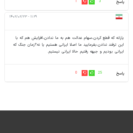
1
3
پاسخ
۱۱:۲۹ - ۱۴۰۲/۰۲/۲۳
یارانه که قطع کردن،سهام عدالت هم به ما ندادن،افزایش هم که با
این ترفند ندادن،بفرمایید ما اصلا ایرانی هستیم یا نه؟زمان جنگ که
ایرانی بودیم و جبهه رفتیم حالا ایرانی نیستیم.
0
25
پاسخ