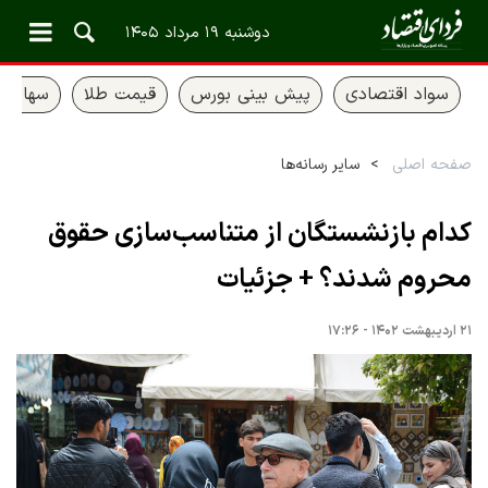
دوشنبه ۱۹ مرداد ۱۴۰۵
سواد اقتصادی
پیش بینی بورس
قیمت طلا
سهام ع
صفحه اصلی
سایر رسانه‌ها
کدام بازنشستگان از متناسب‌سازی حقوق
محروم شدند؟ + جزئیات
۲۱ اردیبهشت ۱۴۰۲ - ۱۷:۲۶