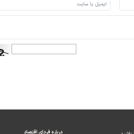
درباره فردای اقتصاد
ط باشید