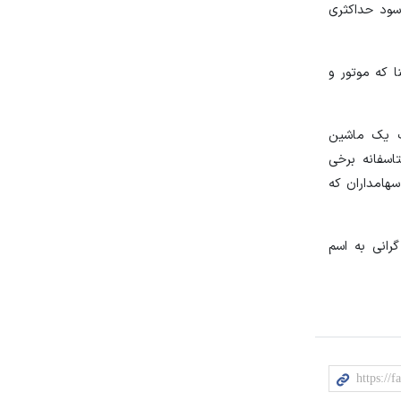
 سود حداکثری
 که موتور و
ت یک ماشین
اسفانه برخی
سهامداران که
رانی به اسم