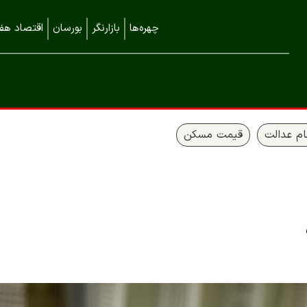
چهره‌ها
بازارنگر
بورسان
اقتصاد هفت
م عدالت
قیمت مسکن