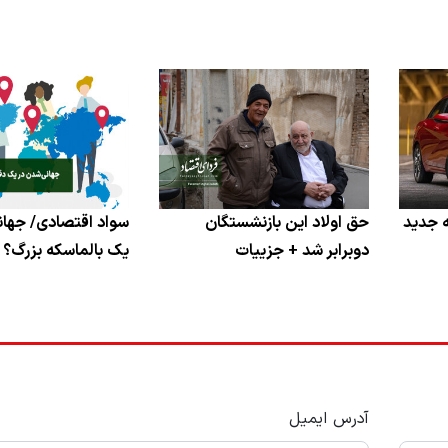
 جدید
حق اولاد این بازنشستگان
سواد اقتصادی/ جهان
دوبرابر شد + جزییات
یک بالماسکه بزرگ؟
آدرس ایمیل