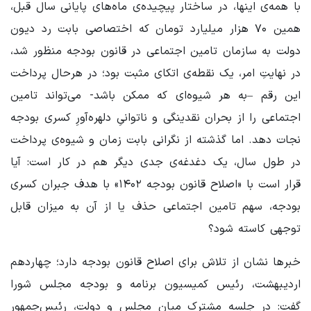
با همه‌ی اینها، در ساختار پیچیده‌ی ماه‌های پایانی سال قبل،
همین ۷۰ هزار میلیارد تومان که اختصاصی بابت رد دیون
دولت به سازمان تامین اجتماعی در قانون بودجه منظور شد،
در نهایتِ امر، یک نقطه‌ی اتکای مثبت بود؛ در هرحال پرداخت
این رقم –به هر شیوه‌ای که ممکن باشد- می‌تواند تامین
اجتماعی را از بحران نقدینگی و ناتوانیِ دلهره‌آورِ کسری بودجه
نجات دهد. اما گذشته از نگرانی بابت زمان و شیوه‌ی پرداخت
در طول سال، یک دغدغه‌ی جدی دیگر هم در کار است: آیا
قرار است با «اصلاح قانون بودجه ۱۴۰۲» با هدف جبران کسری
بودجه، سهم تامین اجتماعی حذف یا از آن به میزان قابل
توجهی کاسته شود؟
خبرها نشان از تلاش برای اصلاح قانون بودجه دارد؛ چهاردهم
اردیبهشت، رئیس کمیسیون برنامه و بودجه مجلس شورا
گفت: در جلسه مشترک میان مجلس و دولت، رئیس‌جمهور