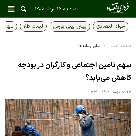
پنجشنبه ۱۵ مرداد ۱۴۰۵
سواد اقتصادی
پیش بینی بورس
قیمت طلا
سهام ع
صفحه اصلی
سایر رسانه‌ها
سهم تامین اجتماعی و کارگران در بودجه
کاهش می‌یابد؟
۲۵ اردیبهشت ۱۴۰۲ - ۱۷:۳۰