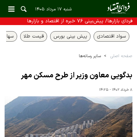
شنبه ۱۷ مرداد ۱۴۰۵
فردای بازارها/ پیش‌بینی ۷۶ خبره از اقتصاد و بازارها
سواد اقتصادی
پیش بینی بورس
قیمت طلا
سهام ع
صفحه اصلی
سایر رسانه‌ها
بدگویی معاون وزیر از طرح مسکن مهر
۸ خرداد ۱۴۰۲ - ۱۴:۲۵