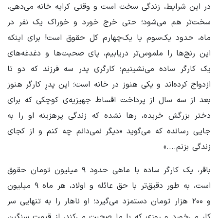
در این شرایط، زندگی سخت است و وقتی کرایه خانه می‌دهی،
سخت‌تر هم می‌شود؛ حتی خرج خورد و خوراک یک نفر در
ماه، حدود یک‌سوم یا یک‌چهارم کل حقوق است! برای اینکه
این رنج‌ها را ملموس‌تر دریابیم، پای صحبت‌ها و دغدغه‌های
یک کارگر ساده می‌نشینیم؛ کارگری پدر سه فرزند که دو تا
ازدواج کرده‌اند و یکی هنوز در خانه است؛ این پدرِ کارگر هنوز
بعد از سه سال از پرداخت اقساط جهیزیه‌ی کوچکی که برای
دختر بزرگش خریده، رها نشده که زندگی پرهزینه او را به
جایی رسانده که می‌گوید «دیگر نمی‌دانم چه کنم و از کجای
زندگی بزنم....»
باقر، یک کارگر ساده با ماهی حدود ۹ میلیون تومان حقوق
است، به طور دقیق‌تر با حق عائله و اولاد، هر ماه ۹ میلیون
و ۲۰۰ هزار تومان دستمزد می‌گیرد؛ او ناهار را به تنهایی سر
کار می‌خورد و روزی که با ما صحبت می‌کند، از قیمت سنگینِ