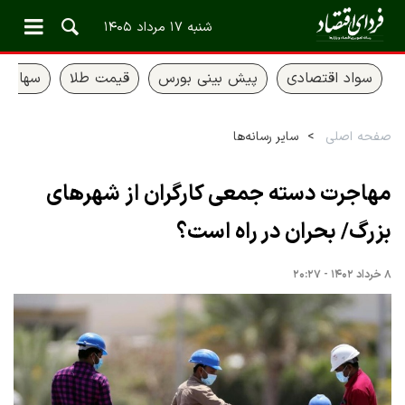
شنبه ۱۷ مرداد ۱۴۰۵
سواد اقتصادی
پیش بینی بورس
قیمت طلا
سهام ع
صفحه اصلی
سایر رسانه‌ها
مهاجرت دسته جمعی کارگران از شهرهای
بزرگ/ بحران در راه است؟
۸ خرداد ۱۴۰۲ - ۲۰:۲۷