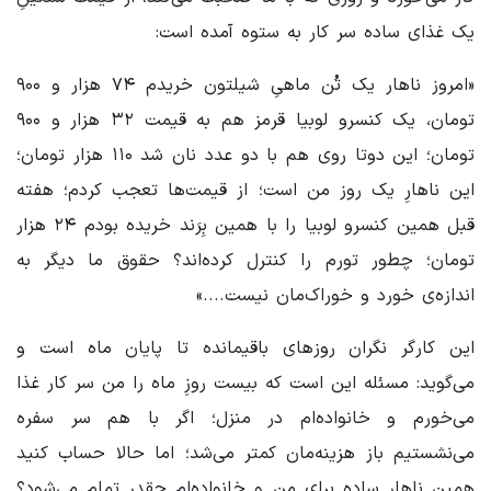
یک غذای ساده سر کار به ستوه آمده است:
«امروز ناهار یک تُن ماهیِ شیلتون خریدم ۷۴ هزار و ۹۰۰
تومان، یک کنسرو لوبیا قرمز هم به قیمت ۳۲ هزار و ۹۰۰
تومان؛ این دوتا روی هم با دو عدد نان شد ۱۱۰ هزار تومان؛
این ناهارِ یک روز من است؛ از قیمت‌ها تعجب کردم؛ هفته
قبل همین کنسرو لوبیا را با همین بِرَند خریده بودم ۲۴ هزار
تومان؛ چطور تورم را کنترل کرده‌اند؟ حقوق ما دیگر به
اندازه‌ی خورد و خوراک‌مان نیست....»
این کارگر نگران روزهای باقیمانده تا پایان ماه است و
می‌گوید: مسئله این است که بیست روزِ ماه را من سر کار غذا
می‌خورم و خانواده‌ام در منزل؛ اگر با هم سر سفره
می‌نشستیم باز هزینه‌مان کمتر می‌شد؛ اما حالا حساب کنید
همین ناهار ساده برای من و خانواده‌ام چقدر تمام می‌شود؟