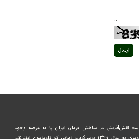
ارسال
ریت نقش‌آفرینی در ساختن فردای ایران پا به عرصه وجود
می‌گذارد. سابقه این رسانه تصویری به سال ۱۳۹۹ برمی‌گردد؛ زمانی که تلویزیون اینترنتی