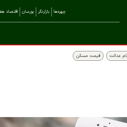
چهره‌ها
بازارنگر
بورسان
اقتصاد هفت
م عدالت
قیمت مسکن