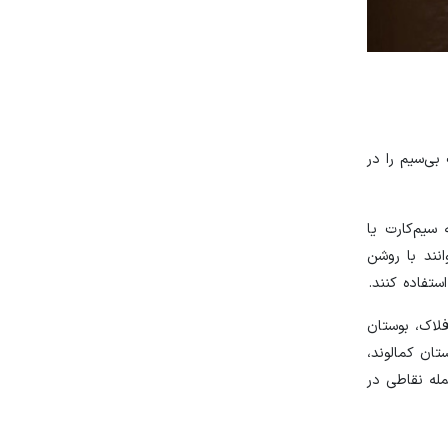
ینترنت پرسرعت بی‌سیم را در
سیم‌کارت یا
نند با روشن
 فلک‌الافلاک، بوستان
تان کمالوند،
مله نقاطی در