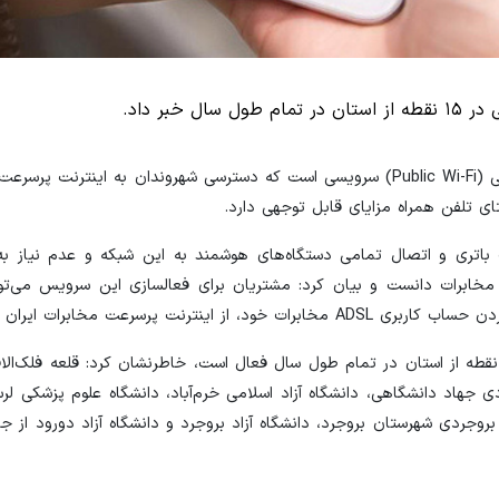
بر داد.
ایسنا: نبی‌اله شمسی‌فر در جمع خبرنگاران اظهار کرد: وای‌فای عمومی (Public Wi-Fi) سرویسی است که دسترسی شهروندان به ا
ای تلفن همراه مزایای قابل توجهی دارد.
ری و اتصال تمامی دستگاه‌های هوشمند به این شبکه و عدم نیاز به 
 مخابرات دانست و بیان کرد: مشتریان برای فعالسازی این سرویس می‌توا
یر مخابرات منطقه لرستان با بیان اینکه وای‌فای عمومی در ۱۵ نقطه از استان در تمام طول سال فعال است، خاطرنشان کرد: قلعه
ی جهاد دانشگاهی، دانشگاه آزاد اسلامی خرم‌آباد، دانشگاه علوم پزشکی لرس
له بروجردی شهرستان بروجرد، دانشگاه آزاد بروجرد و دانشگاه آزاد دورود از ج