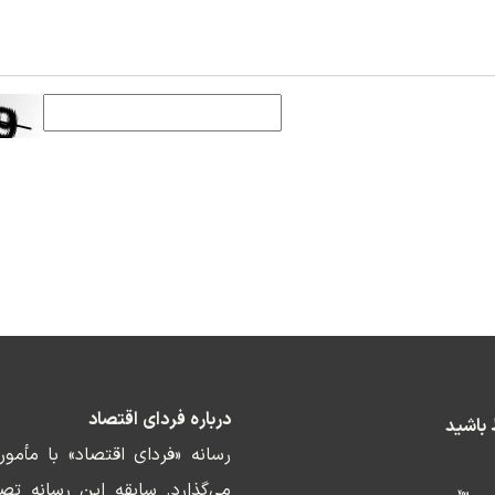
درباره فردای اقتصاد
ط باشید
رسانه «فردای اقتصاد» با مأمو