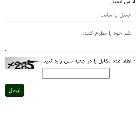
آدرس ایمیل
*
لطفا عدد مقابل را در جعبه متن وارد کنید
ارسال