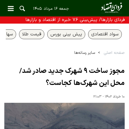
جمعه ۱۶ مرداد ۱۴۰۵
فردای بازارها/ پیش‌بینی ۷۶ خبره از اقتصاد و بازارها
سواد اقتصادی
پیش بینی بورس
قیمت طلا
سهام ع
صفحه اصلی
سایر رسانه‌ها
مجوز ساخت ۹ شهرک جدید صادر شد/
محل این شهرک‌ها کجاست؟
۱۰ خرداد ۱۴۰۲ - ۲۱:۰۳