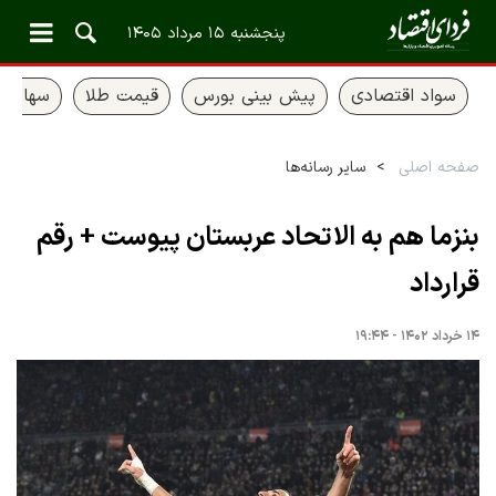
پنجشنبه ۱۵ مرداد ۱۴۰۵
سواد اقتصادی
پیش بینی بورس
قیمت طلا
سهام ع
صفحه اصلی
سایر رسانه‌ها
بنزما هم به الاتحاد عربستان پیوست + رقم
قرارداد
۱۴ خرداد ۱۴۰۲ - ۱۹:۴۴