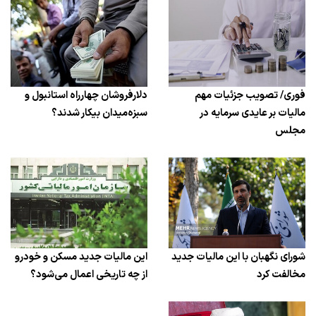
فوری/ تصویب جزئیات مهم
دلارفروشان چهارراه استانبول و
مالیات بر عایدی سرمایه در
سبزه‌میدان بیکار شدند؟
مجلس
شورای نگهبان با این مالیات جدید
این مالیات جدید مسکن و خودرو
مخالفت کرد
از چه تاریخی اعمال می‌شود؟