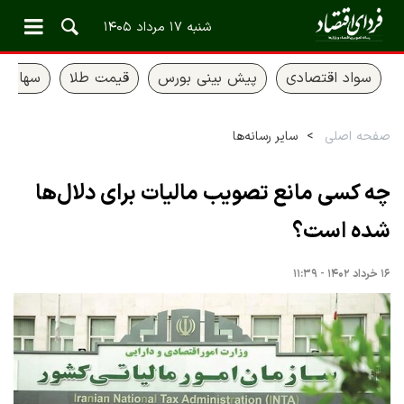
شنبه ۱۷ مرداد ۱۴۰۵
سواد اقتصادی
پیش بینی بورس
قیمت طلا
سهام ع
صفحه اصلی
سایر رسانه‌ها
چه کسی مانع تصویب مالیات برای دلال‌ها
شده است؟
۱۶ خرداد ۱۴۰۲ - ۱۱:۳۹