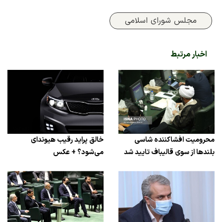
مجلس شورای اسلامی
اخبار مرتبط
محرومیت افشاکننده شاسی
خالق پراید رقیب هیوندای
بلندها از سوی قالیباف تایید شد
می‌شود؟ + عکس